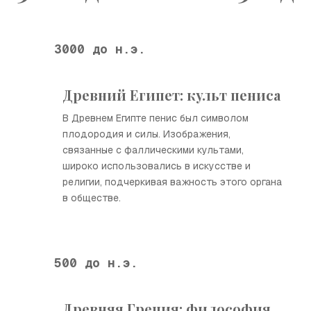
3000 до н.э.
Древний Египет: культ пениса
В Древнем Египте пенис был символом
плодородия и силы. Изображения,
связанные с фаллическими культами,
широко использовались в искусстве и
религии, подчеркивая важность этого органа
в обществе.
500 до н.э.
Древняя Греция: философия