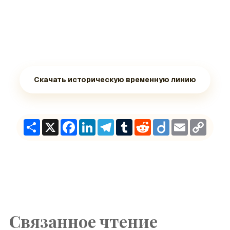
Скачать историческую временную линию
Share
X
Facebook
LinkedIn
Telegram
Tumblr
Reddit
Diigo
Email
Copy
Link
Связанное чтение