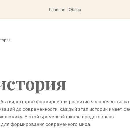
Главная
Обзор
стория
история
бытия, которые формировали развитие человечества на
заций до современности, каждый этап истории имеет св
и экономику. В этой временной шкале представлены
 для формирования современного мира.