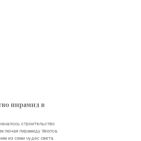
тво пирамид в
 началось строительство
 включая пирамиду Хеопса,
им из семи чудес света.