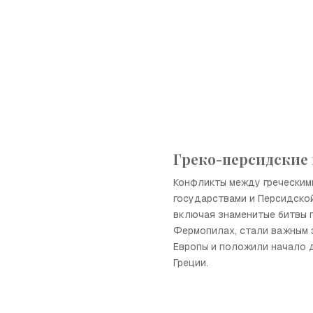
Греко-персидские
Конфликты между греческим
государствами и Персидской
включая знаменитые битвы 
Фермопилах, стали важным 
Европы и положили начало 
Греции.