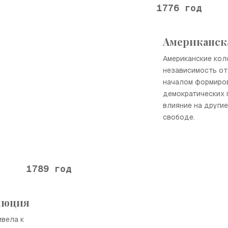
1776 год
Американск
Американские кол
независимость от
началом формиро
демократических 
влияние на другие
свободе.
1789 год
люция
вела к