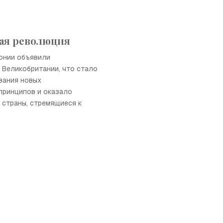
ая революция
онии объявили
 Великобритании, что стало
вания новых
принципов и оказало
 страны, стремящиеся к