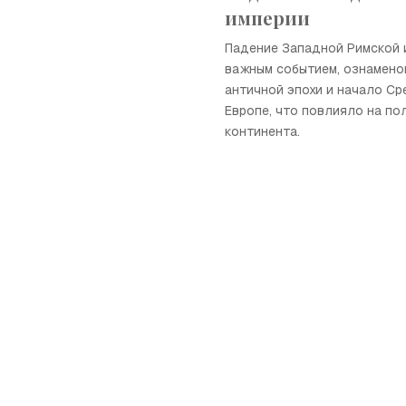
империи
Падение Западной Римской 
важным событием, ознамено
античной эпохи и начало Ср
Европе, что повлияло на по
континента.