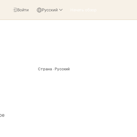
Войти
Русский
Начать обзор
Страна · Русский
ое