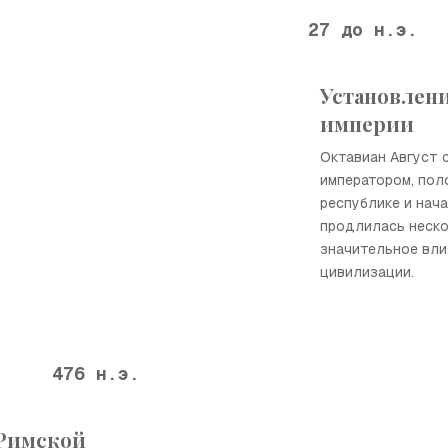
27 до н.э.
Установлен
империи
Октавиан Август 
императором, пол
республике и нача
продлилась неско
значительное вли
цивилизации.
476 н.э.
 Римской