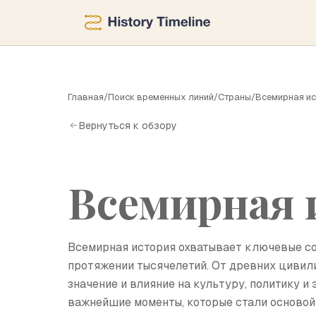
В
Главная
/
Поиск временных линий
/
Страны
/
Всемирная и
Вернуться к обзору
Всемирная 
Всемирная история охватывает ключевые со
протяжении тысячелетий. От древних цивили
значение и влияние на культуру, политику 
важнейшие моменты, которые стали основой