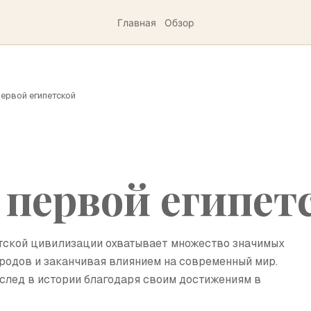
Главная
Обзор
первой египетской
 первой египет
етской цивилизации охватывает множество значимых
родов и заканчивая влиянием на современный мир.
след в истории благодаря своим достижениям в