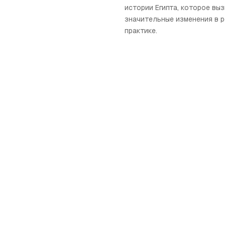
истории Египта, которое вы
значительные изменения в 
практике.