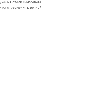
ружения стали символами
и их стремления к вечной