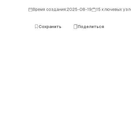
Время создания:2025-08-19
15 ключевых узл
Сохранить
Поделиться