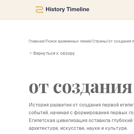
О
Главная
/
Поиск временных линий
/
Страны
/
от создания 
Вернуться к обзору
от создания
История развития от создания первой егип
событий, начиная с формирования первых го
Египетская цивилизация оставила глубокий 
архитектуре, искусстве, науке и культуре.