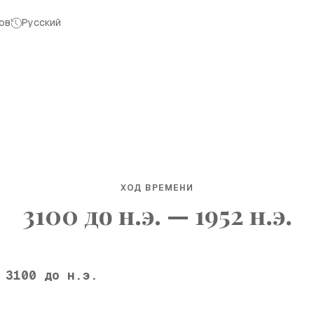
ов
Русский
ХОД ВРЕМЕНИ
3100 до н.э. — 1952 н.э.
3100 до н.э.