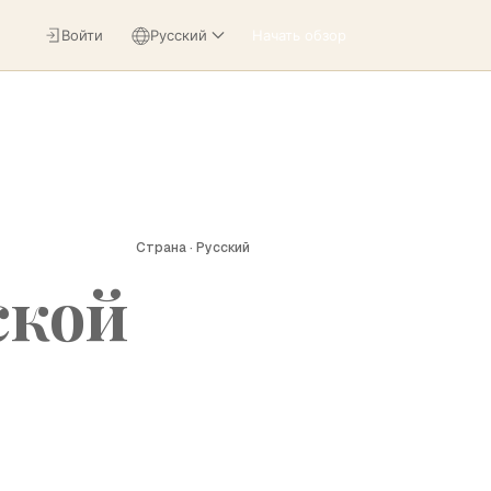
Войти
Русский
Начать обзор
Страна · Русский
ской