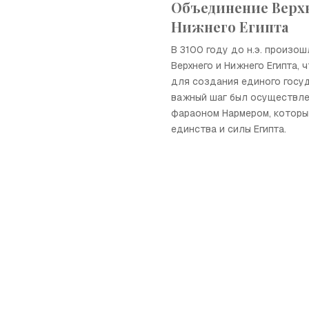
Объединение Верх
Нижнего Египта
В 3100 году до н.э. произо
Верхнего и Нижнего Египта, 
для создания единого госу
важный шаг был осуществле
фараоном Нармером, которы
единства и силы Египта.