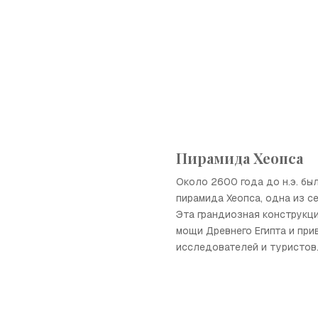
Пирамида Хеопса
Около 2600 года до н.э. бы
пирамида Хеопса, одна из се
Эта грандиозная конструкц
мощи Древнего Египта и пр
исследователей и туристов