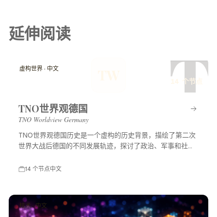
延伸阅读
T
虚构世界 · 中文
TW
14 个节点
TNO世界观德国
TNO Worldview Germany
TNO世界观德国历史是一个虚构的历史背景，描绘了第二次
世界大战后德国的不同发展轨迹，探讨了政治、军事和社会
等多方面的变化，展示了一个充满可能性的平行世界。
14 个节点
中文
技术 · 中文