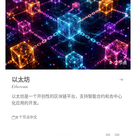
8 个节点
以太坊
Ethereum
以太坊是一个开创性的区块链平台，支持智能合约和去中心
化应用的开发。
8 个节点
中文