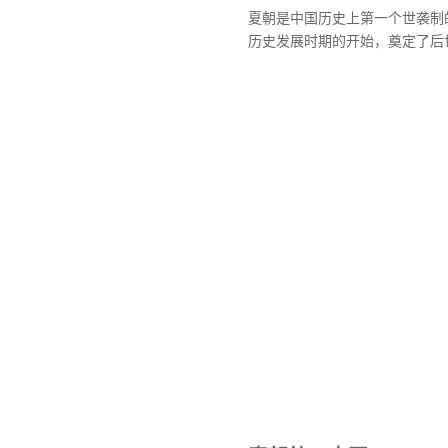
夏朝是中国历史上第一个世袭制
历史发展时期的开始，奠定了后