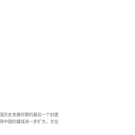
国历史发展时期的最后一个封建
得中国的疆域进一步扩大，文化