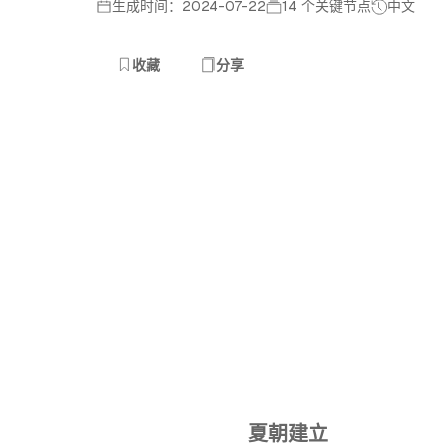
生成时间：2024-07-22
14 个关键节点
中文
收藏
分享
夏朝建立