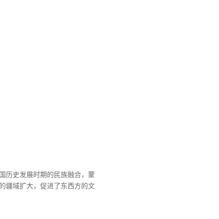
国历史发展时期的民族融合，蒙
的疆域扩大，促进了东西方的文