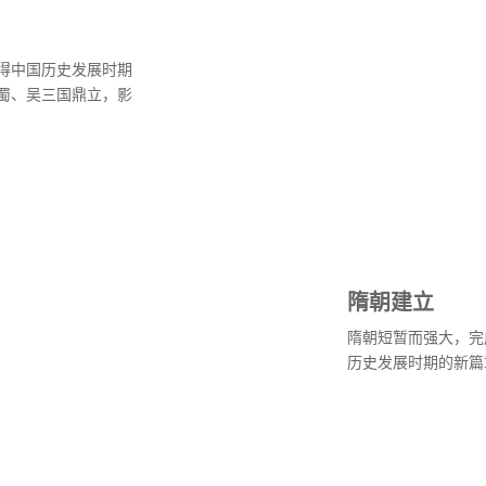
得中国历史发展时期
蜀、吴三国鼎立，影
隋朝建立
隋朝短暂而强大，完
历史发展时期的新篇