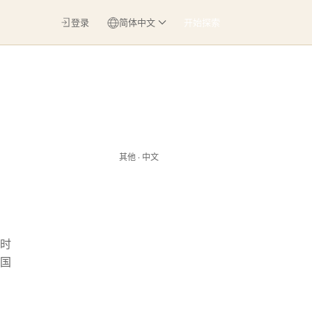
登录
简体中文
开始探索
其他 · 中文
时
国