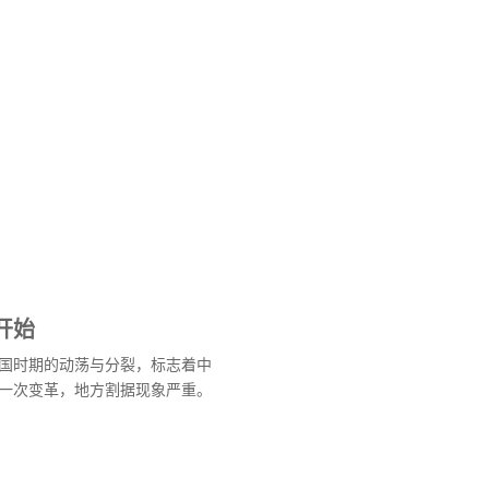
开始
国时期的动荡与分裂，标志着中
一次变革，地方割据现象严重。