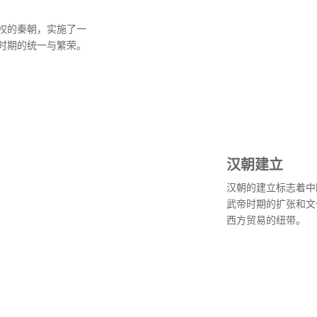
权的秦朝，实施了一
时期的统一与繁荣。
汉朝建立
汉朝的建立标志着中
武帝时期的扩张和文
西方贸易的纽带。