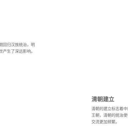
期回归汉族统治，明
世产生了深远影响。
清朝建立
清朝的建立标志着中
王朝，清朝的统治使
交流更加频繁。