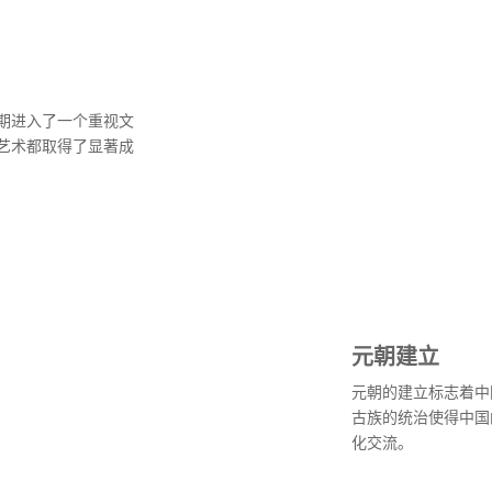
期进入了一个重视文
艺术都取得了显著成
元朝建立
元朝的建立标志着中
古族的统治使得中国
化交流。