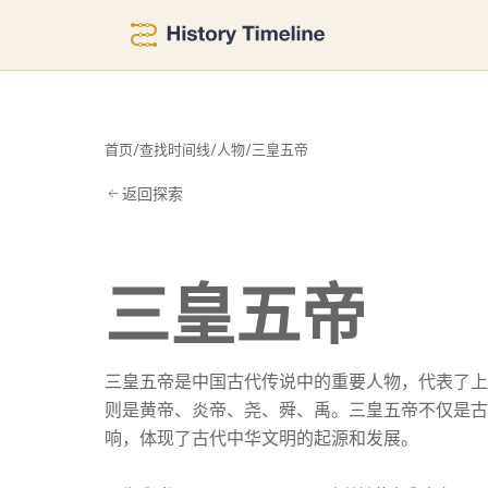
五
首页
/
查找时间线
/
人物
/
三皇五帝
返回探索
三皇五帝
三皇五帝是中国古代传说中的重要人物，代表了上
则是黄帝、炎帝、尧、舜、禹。三皇五帝不仅是古
响，体现了古代中华文明的起源和发展。