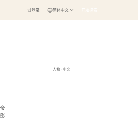
登录
简体中文
开始探索
人物 · 中文
帝
影