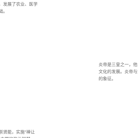
，发展了农业、医学
础。
炎帝是三皇之一，他
文化的发展。炎帝与
的象征。
崇贤能，实施“禅让