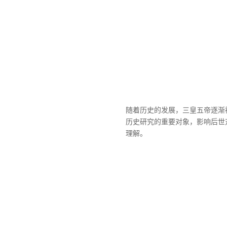
随着历史的发展，三皇五帝逐渐
历史研究的重要对象，影响后世
理解。