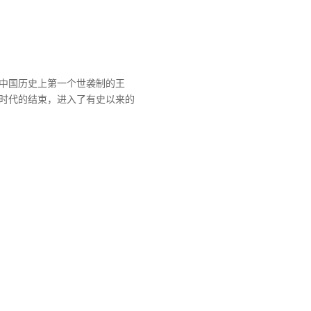
中国历史上第一个世袭制的王
时代的结束，进入了有史以来的