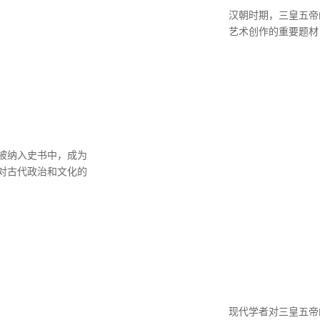
汉朝时期，三皇五帝
艺术创作的重要题材
被纳入史书中，成为
对古代政治和文化的
现代学者对三皇五帝