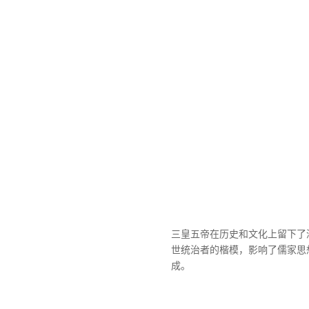
三皇五帝在历史和文化上留下了
世统治者的楷模，影响了儒家思
成。