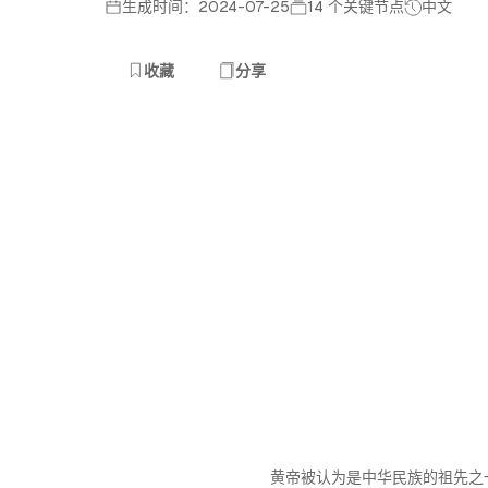
生成时间：2024-07-25
14 个关键节点
中文
收藏
分享
黄帝被认为是中华民族的祖先之