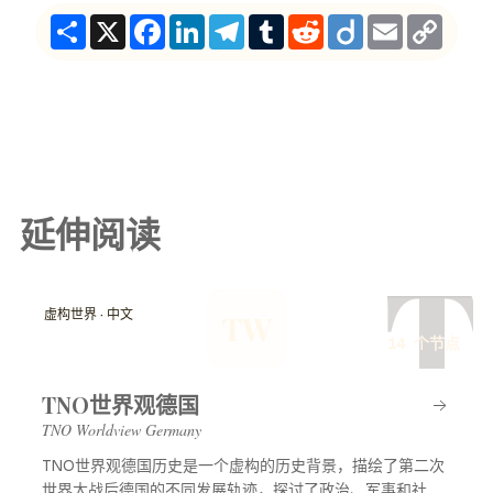
Share
X
Facebook
LinkedIn
Telegram
Tumblr
Reddit
Diigo
Email
Copy
Link
延伸阅读
T
虚构世界 · 中文
TW
14 个节点
TNO世界观德国
TNO Worldview Germany
TNO世界观德国历史是一个虚构的历史背景，描绘了第二次
世界大战后德国的不同发展轨迹，探讨了政治、军事和社会