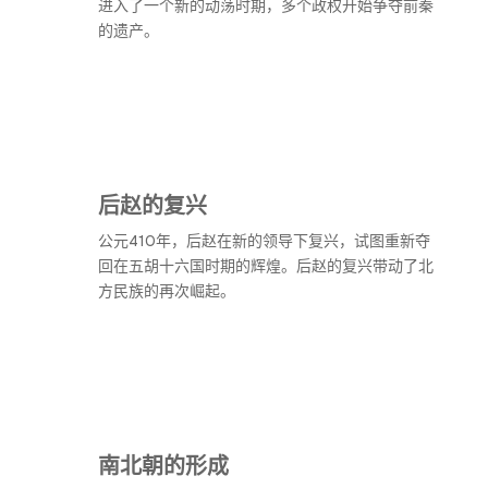
进入了一个新的动荡时期，多个政权开始争夺前秦
的遗产。
后赵的复兴
公元410年，后赵在新的领导下复兴，试图重新夺
回在五胡十六国时期的辉煌。后赵的复兴带动了北
方民族的再次崛起。
南北朝的形成