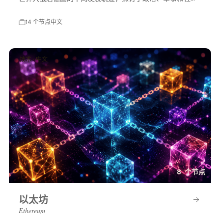
等多方面的变化，展示了一个充满可能性的平行世界。
14 个节点
中文
技术 · 中文
8 个节点
以太坊
Ethereum