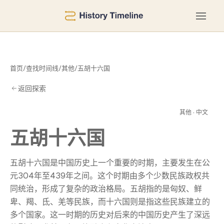
首页
/
查找时间线
/
其他
/
五胡十六国
返回探索
六
其他 · 中文
五胡十六国
五胡十六国是中国历史上一个重要的时期，主要发生在公
元304年至439年之间。这个时期由多个少数民族政权共
同统治，形成了复杂的政治格局。五胡指的是匈奴、鲜
卑、羯、氐、羌等民族，而十六国则是指这些民族建立的
多个国家。这一时期的历史对后来的中国历史产生了深远