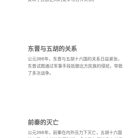
东晋与五胡的关系
公元386年，东晋与五胡十六国的关系日益紧张，
东晋试图通过军事手段抵御北方民族的侵扰，导致
了多次战争。
前秦的灭亡
公元396年，前秦在内外压力下灭亡，五胡十六国