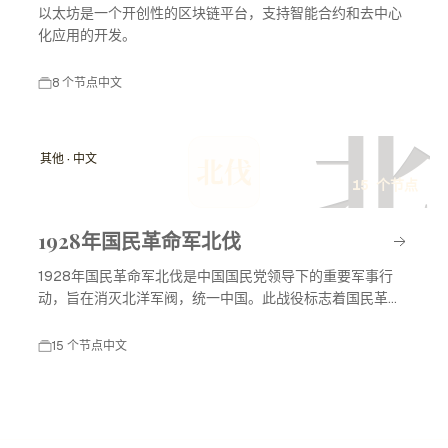
以太坊是一个开创性的区块链平台，支持智能合约和去中心
化应用的开发。
8 个节点
中文
北
其他 · 中文
北伐
15 个节点
1928年国民革命军北伐
1928年国民革命军北伐是中国国民党领导下的重要军事行
动，旨在消灭北洋军阀，统一中国。此战役标志着国民革命
进入高潮，对中国现代历史产生了深远影响。
15 个节点
中文