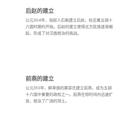
后赵的建立
公元304年，匈奴人石勒建立后赵，标志着五胡十
六国时期的开始。后赵的建立使得北方民族逐渐崛
起，形成了对汉族统治的挑战。
前燕的建立
公元310年，鲜卑族的慕容氏建立前燕，成为五胡
十六国中重要的政权之一。前燕在短时间内迅速扩
张，统治了广阔的领土。