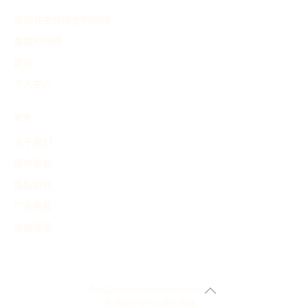
查询并生成历史时间线
查找时间线
定价
个人中心
关于
关于我们
服务条款
隐私协议
广告条款
退款政策
© 2024 history-timeline.net
为保持好奇的人用心构建。