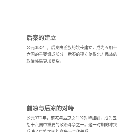
后秦的建立
公元350年，后秦由氐族的姚苌建立，成为五胡十
六国的重要组成部分。后秦的建立使得北方民族的
政治格局更加复杂。
前凉与后凉的对峙
公元370年，前凉与后凉之间的对峙加剧，成为五
胡十六国中重要的政治斗争之一。这一时期的冲突
反映了民族之间的竞争与合作关系。