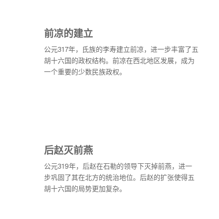
前凉的建立
公元317年，氐族的李寿建立前凉，进一步丰富了五
胡十六国的政权结构。前凉在西北地区发展，成为
一个重要的少数民族政权。
后赵灭前燕
公元319年，后赵在石勒的领导下灭掉前燕，进一
步巩固了其在北方的统治地位。后赵的扩张使得五
胡十六国的局势更加复杂。