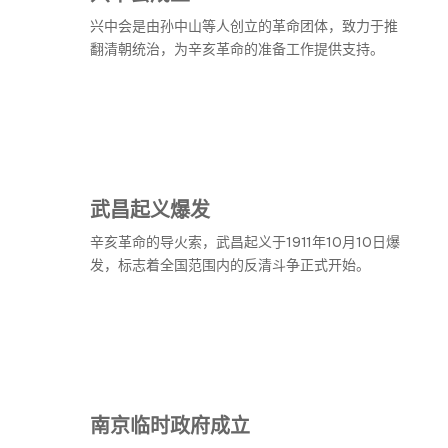
兴中会是由孙中山等人创立的革命团体，致力于推
翻清朝统治，为辛亥革命的准备工作提供支持。
武昌起义爆发
辛亥革命的导火索，武昌起义于1911年10月10日爆
发，标志着全国范围内的反清斗争正式开始。
南京临时政府成立