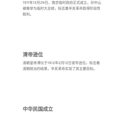
1911年12月29日，南京临时政府正式成立，孙中山
被推举为临时大总统，标志着辛亥革命取得阶段性
胜利。
清帝逊位
清朝皇帝溥仪于1912年2月12日宣布逊位，标志着
清朝统治的结束，辛亥革命实现了其主要目标。
中华民国成立