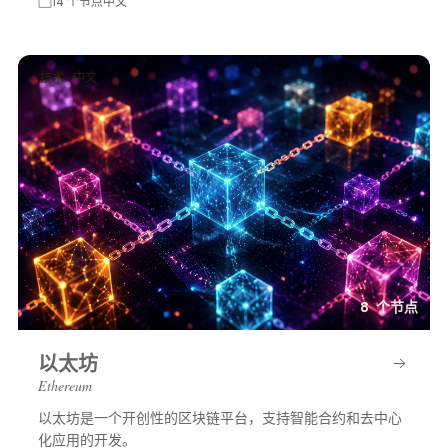
14 个节点
中文
技术 · 中文
8 个节点
以太坊
Ethereum
以太坊是一个开创性的区块链平台，支持智能合约和去中心
化应用的开发。