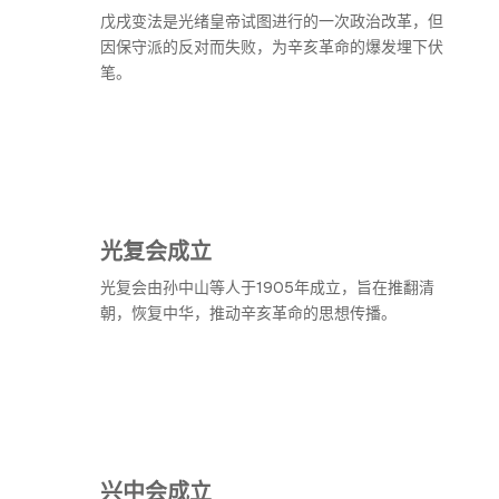
戊戌变法是光绪皇帝试图进行的一次政治改革，但
因保守派的反对而失败，为辛亥革命的爆发埋下伏
笔。
光复会成立
光复会由孙中山等人于1905年成立，旨在推翻清
朝，恢复中华，推动辛亥革命的思想传播。
兴中会成立