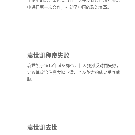
辛亥革命后，国民党与共产党在反对袁世凯的统治
中进行第一次合作，推动了中国的政治变革。
袁世凯称帝失败
袁世凯于1915年试图称帝，但因强烈反对而失败，
导致其政治信誉大幅下滑，辛亥革命的成果受到威
胁。
袁世凯去世