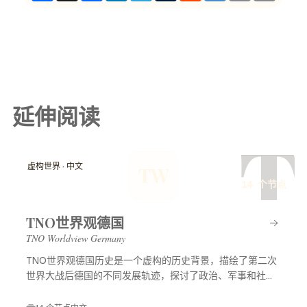
延伸阅读
T
虚构世界 · 中文
TW
14 个节点
TNO世界观德国
TNO Worldview Germany
TNO世界观德国历史是一个虚构的历史背景，描绘了第二次
世界大战后德国的不同发展轨迹，探讨了政治、军事和社会
等多方面的变化，展示了一个充满可能性的平行世界。