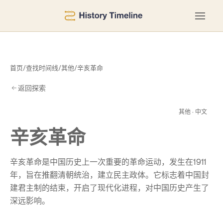
首页
/
查找时间线
/
其他
/
辛亥革命
返回探索
革
其他 · 中文
辛亥革命
辛亥革命是中国历史上一次重要的革命运动，发生在1911
年，旨在推翻清朝统治，建立民主政体。它标志着中国封
建君主制的结束，开启了现代化进程，对中国历史产生了
深远影响。