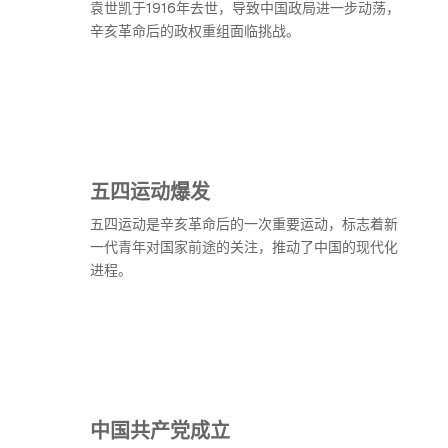
袁世凯于1916年去世，导致中国政局进一步动荡，
辛亥革命后的政权重组面临挑战。
五四运动爆发
五四运动是辛亥革命后的一次重要运动，标志着新
一代青年对国家前途的关注，推动了中国的现代化
进程。
中国共产党成立