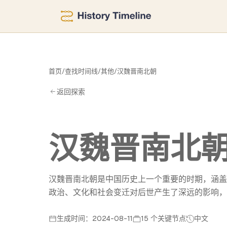
北
首页
/
查找时间线
/
其他
/
汉魏晋南北朝
返回探索
汉魏晋南北
汉魏晋南北朝是中国历史上一个重要的时期，涵盖
政治、文化和社会变迁对后世产生了深远的影响，
生成时间：2024-08-11
15 个关键节点
中文