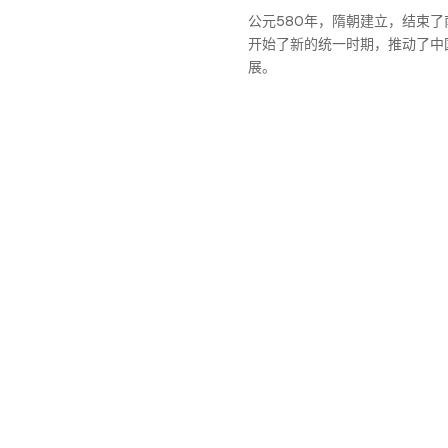
公元580年，隋朝建立，结束
开始了新的统一时期，推动了中
展。