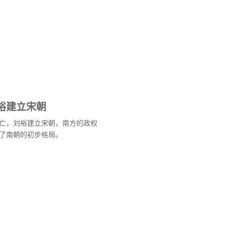
裕建立宋朝
灭亡，刘裕建立宋朝，南方的政权
了南朝的初步格局。