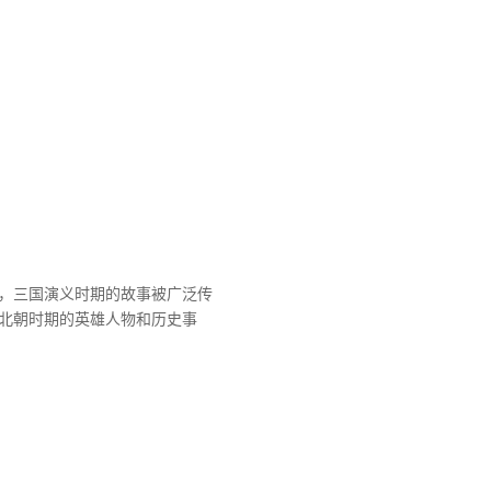
年间，三国演义时期的故事被广泛传
北朝时期的英雄人物和历史事