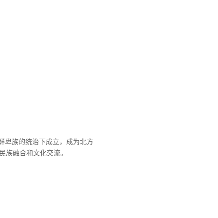
在鲜卑族的统治下成立，成为北方
民族融合和文化交流。