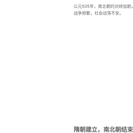
公元535年，南北朝的对峙加剧
战争频繁，社会动荡不安。
隋朝建立，南北朝结束