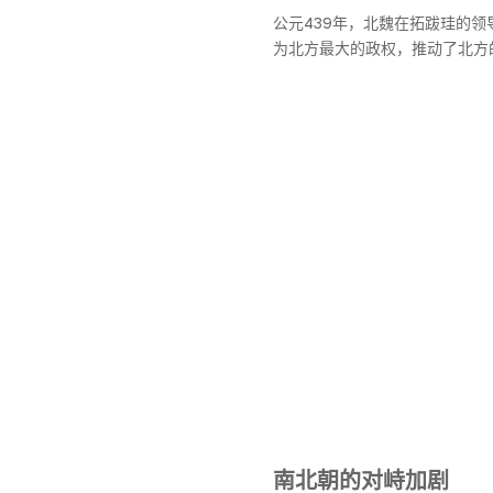
公元439年，北魏在拓跋珪的领
为北方最大的政权，推动了北方
南北朝的对峙加剧