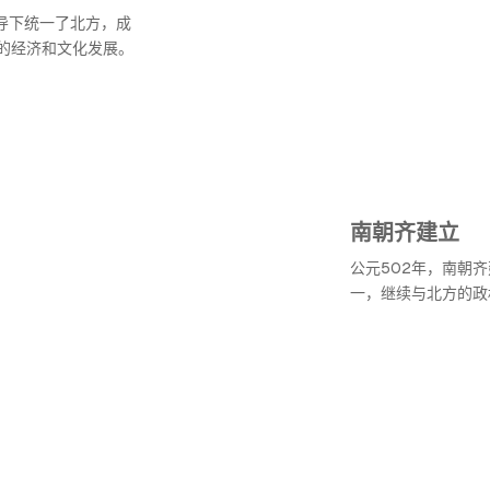
导下统一了北方，成
的经济和文化发展。
南朝齐建立
公元502年，南朝
一，继续与北方的政