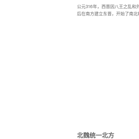
公元316年，西晋因八王之乱和
后在南方建立东晋，开始了南北
北魏统一北方