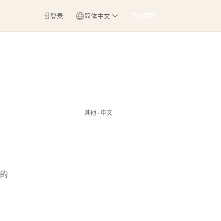
登录
简体中文
开始探索
其他 · 中文
的