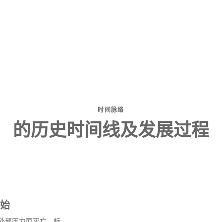
时间脉络
的历史时间线及发展过程
始
和外部压力而灭亡，标