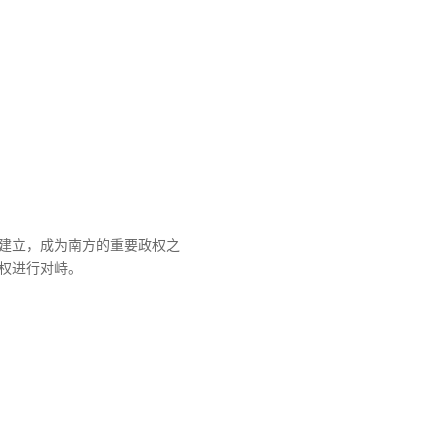
齐建立，成为南方的重要政权之
权进行对峙。