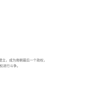
陈建立，成为南朝最后一个政权，
权进行斗争。