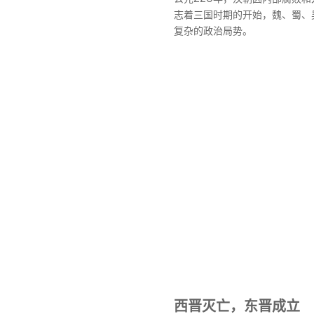
志着三国时期的开始，魏、蜀、
复杂的政治局势。
西晋灭亡，东晋成立