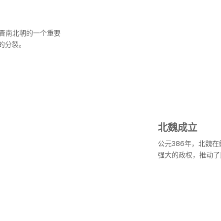
魏晋南北朝的一个重要
的分裂。
北魏成立
公元386年，北魏
强大的政权，推动了