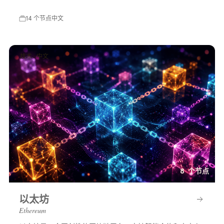
等多方面的变化，展示了一个充满可能性的平行世界。
14 个节点
中文
技术 · 中文
8 个节点
以太坊
Ethereum