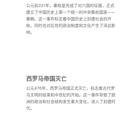
公元前221年，秦始皇完成了对六国的征服，正式
建立了中国历史上第一个统一的中央集权国家——
秦朝。这一事件标志着中国历史上封建社会的开
始，同时也对后世的政治制度和文化产生了深远影
响。
西罗马帝国灭亡
公元476年，西罗马帝国正式灭亡，标志着古代罗
马文明的结束和中世纪的开始。这一事件导致了欧
洲的政治和社会结构发生重大变化，进入了封建时
代。