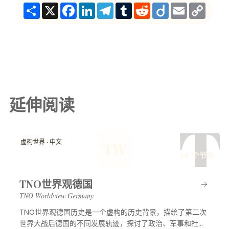
Share
X
Facebook
LinkedIn
Telegram
Tumblr
Reddit
Diigo
Email
Copy
Link
延伸阅读
T
虚构世界 · 中文
TW
14 个节点
TNO世界观德国
TNO Worldview Germany
TNO世界观德国历史是一个虚构的历史背景，描绘了第二次
世界大战后德国的不同发展轨迹，探讨了政治、军事和社会