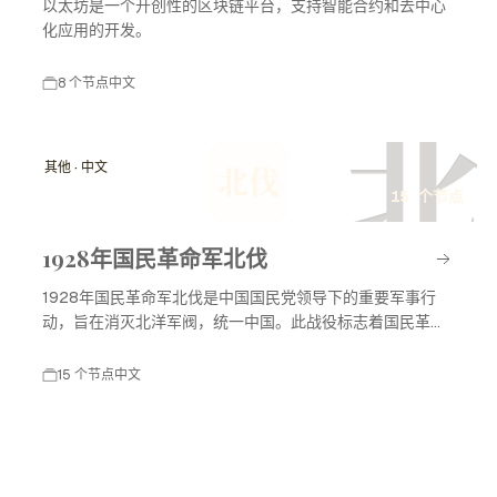
以太坊是一个开创性的区块链平台，支持智能合约和去中心
化应用的开发。
8 个节点
中文
北
其他 · 中文
北伐
15 个节点
1928年国民革命军北伐
1928年国民革命军北伐是中国国民党领导下的重要军事行
动，旨在消灭北洋军阀，统一中国。此战役标志着国民革命
进入高潮，对中国现代历史产生了深远影响。
15 个节点
中文