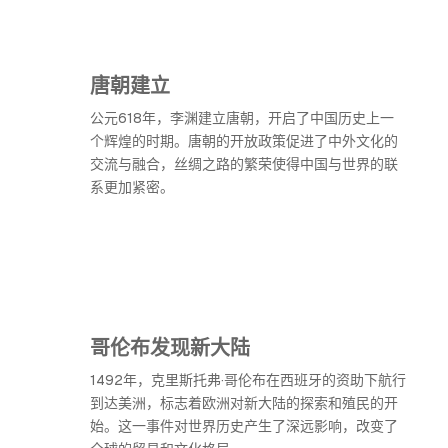
唐朝建立
公元618年，李渊建立唐朝，开启了中国历史上一
个辉煌的时期。唐朝的开放政策促进了中外文化的
交流与融合，丝绸之路的繁荣使得中国与世界的联
系更加紧密。
哥伦布发现新大陆
1492年，克里斯托弗·哥伦布在西班牙的资助下航行
到达美洲，标志着欧洲对新大陆的探索和殖民的开
始。这一事件对世界历史产生了深远影响，改变了