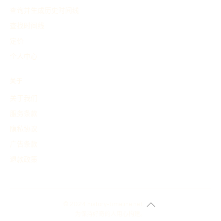
查询并生成历史时间线
查找时间线
定价
个人中心
关于
关于我们
服务条款
隐私协议
广告条款
退款政策
© 2024 history-timeline.net
为保持好奇的人用心构建。