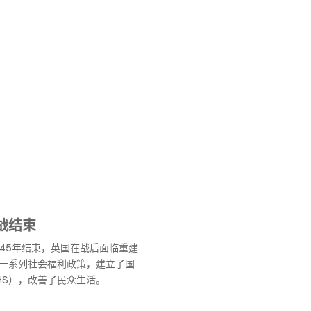
战结束
945年结束，英国在战后面临重建
一系列社会福利政策，建立了国
HS），改善了民众生活。