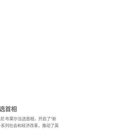
当选首相
托尼·布莱尔当选首相，开启了“新
一系列社会和经济改革，推动了英