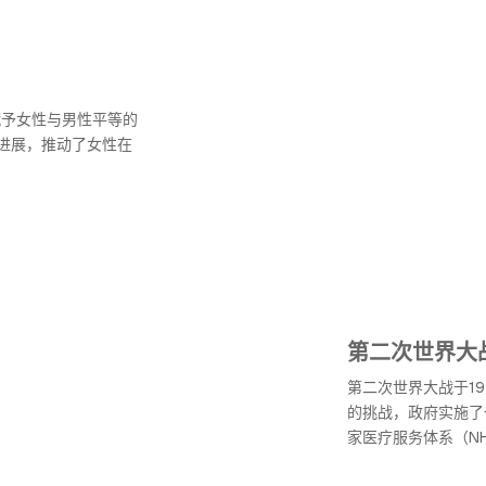
赋予女性与男性平等的
进展，推动了女性在
第二次世界大
第二次世界大战于1
的挑战，政府实施了
家医疗服务体系（N