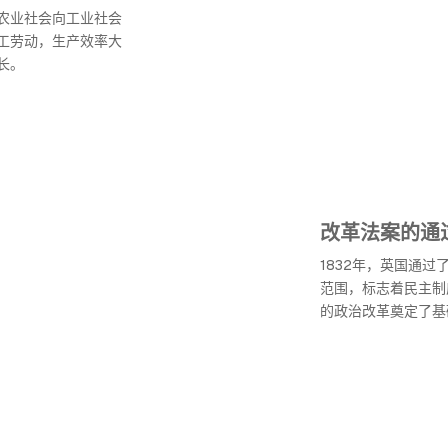
农业社会向工业社会
工劳动，生产效率大
长。
改革法案的通
1832年，英国通
范围，标志着民主制
的政治改革奠定了基