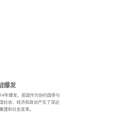
战爆发
914年爆发，英国作为协约国参与
国社会、经济和政治产生了深远
重建和社会变革。