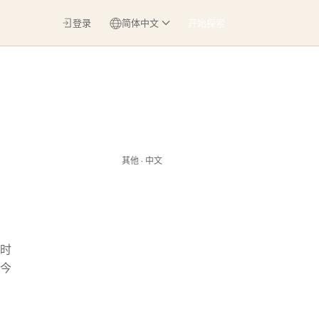
登录
简体中文
开始探索
其他 · 中文
时
今