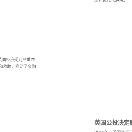
国的现代化进程。
英国经济受到严重冲
和救助，推动了金融
英国公投决定