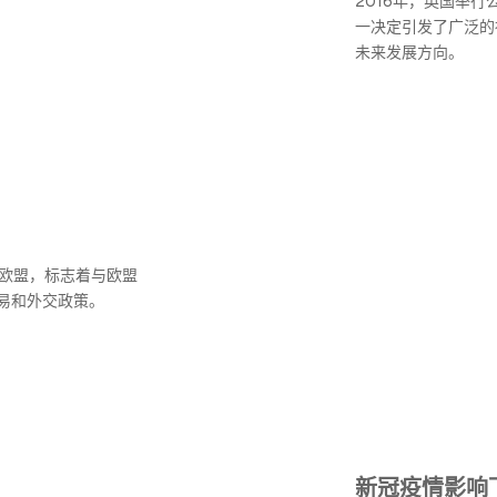
2016年，英国举
一决定引发了广泛的
未来发展方向。
出欧盟，标志着与欧盟
易和外交政策。
新冠疫情影响