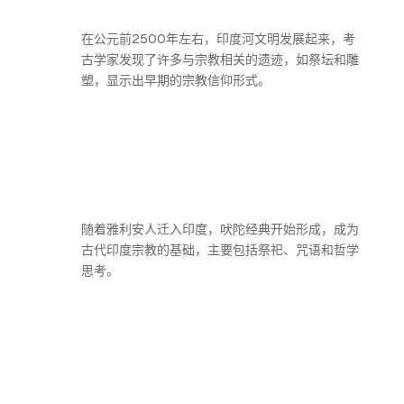
在公元前2500年左右，印度河文明发展起来，考
古学家发现了许多与宗教相关的遗迹，如祭坛和雕
塑，显示出早期的宗教信仰形式。
随着雅利安人迁入印度，吠陀经典开始形成，成为
古代印度宗教的基础，主要包括祭祀、咒语和哲学
思考。