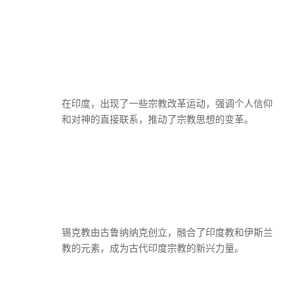
在印度，出现了一些宗教改革运动，强调个人信仰
和对神的直接联系，推动了宗教思想的变革。
锡克教由古鲁纳纳克创立，融合了印度教和伊斯兰
教的元素，成为古代印度宗教的新兴力量。