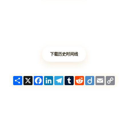
下载历史时间线
Share
X
Facebook
LinkedIn
Telegram
Tumblr
Reddit
Diigo
Email
Copy
Link