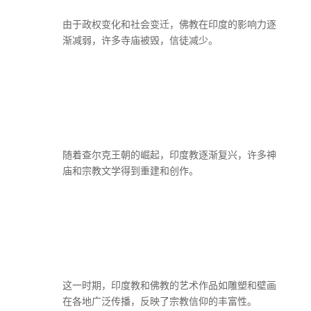
由于政权变化和社会变迁，佛教在印度的影响力逐
渐减弱，许多寺庙被毁，信徒减少。
随着查尔克王朝的崛起，印度教逐渐复兴，许多神
庙和宗教文学得到重建和创作。
这一时期，印度教和佛教的艺术作品如雕塑和壁画
在各地广泛传播，反映了宗教信仰的丰富性。