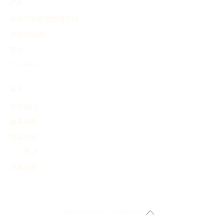
产品
查询并生成历史时间线
查找时间线
定价
个人中心
关于
关于我们
服务条款
隐私协议
广告条款
退款政策
© 2024 history-timeline.net