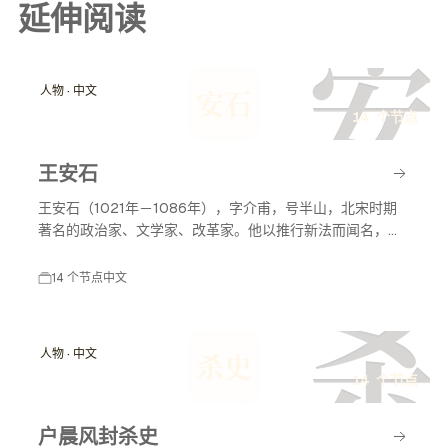
延伸阅读
安
人物 · 中文
安石
14 个节点
王安石
王安石（1021年－1086年），字介甫，号半山，北宋时期
著名的政治家、文学家、改革家。他以推行新法而闻名，致
力于国家的富强与民生的改善，对后世影响深远。
14 个节点
中文
杀
人物 · 中文
杀史
14 个节点
户晨风封杀史