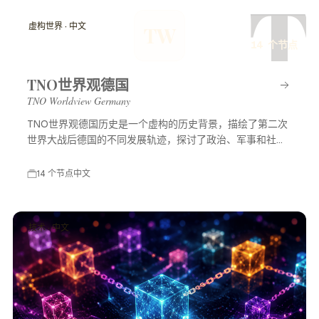
T
虚构世界 · 中文
TW
14 个节点
TNO世界观德国
TNO Worldview Germany
TNO世界观德国历史是一个虚构的历史背景，描绘了第二次
世界大战后德国的不同发展轨迹，探讨了政治、军事和社会
等多方面的变化，展示了一个充满可能性的平行世界。
14 个节点
中文
技术 · 中文