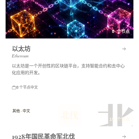
8 个节点
以太坊
Ethereum
以太坊是一个开创性的区块链平台，支持智能合约和去中心
化应用的开发。
8 个节点
中文
北
其他 · 中文
北伐
15 个节点
1928年国民革命军北伐