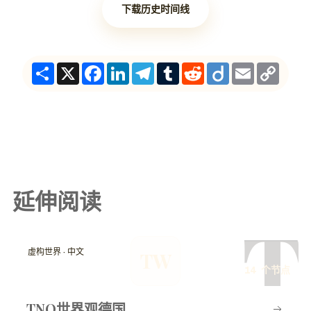
下载历史时间线
Share
X
Facebook
LinkedIn
Telegram
Tumblr
Reddit
Diigo
Email
Copy
Link
延伸阅读
T
虚构世界 · 中文
TW
14 个节点
TNO世界观德国