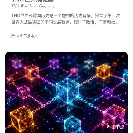
TNO Worldview Germany
TNO世界观德国历史是一个虚构的历史背景，描绘了第二次
世界大战后德国的不同发展轨迹，探讨了政治、军事和社会
等多方面的变化，展示了一个充满可能性的平行世界。
14 个节点
中文
技术 · 中文
8 个节点