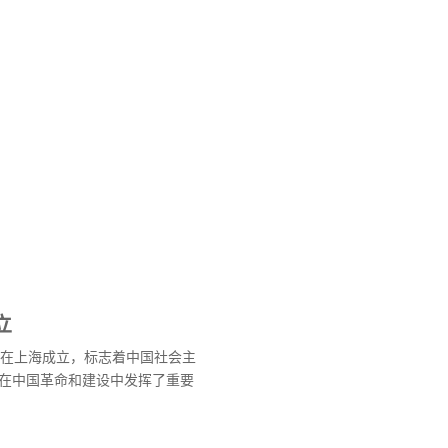
立
产党在上海成立，标志着中国社会主
在中国革命和建设中发挥了重要