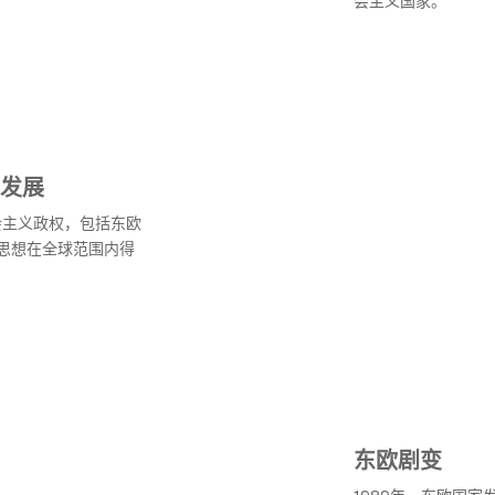
会主义国家。
发展
会主义政权，包括东欧
思想在全球范围内得
东欧剧变