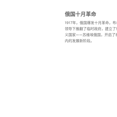
俄国十月革命
1917年，俄国爆发十月革命，
领导下推翻了临时政府，建立了
义国家——苏维埃俄国，开启了
内的发展新阶段。