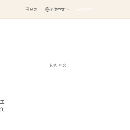
登录
简体中文
开始探索
其他 · 中文
会主
角