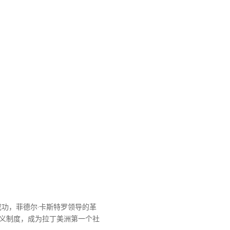
成功，菲德尔·卡斯特罗领导的革
义制度，成为拉丁美洲第一个社