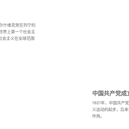
布尔什维克党在列宁的
世界上第一个社会主
社会主义在全球范围
中国共产党成
1921年，中国共
义运动的起步，后来
作用。