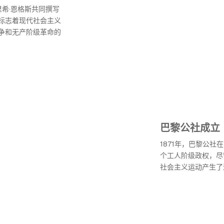
里希·恩格斯共同撰写
标志着现代社会主义
争和无产阶级革命的
巴黎公社成立
1871年，巴黎公
个工人阶级政权，尽
社会主义运动产生了