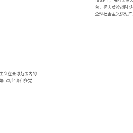
1989年，东欧国
台，标志着冷战时期
全球社会主义运动产
会主义在全球范围内的
向市场经济和多党