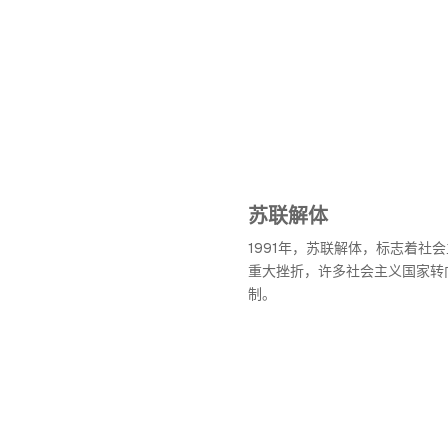
苏联解体
1991年，苏联解体，标志着社
重大挫折，许多社会主义国家转
制。