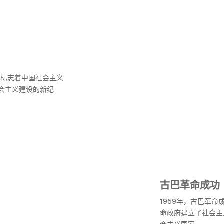
，标志着中国社会主义
会主义建设的新纪
古巴革命成功
1959年，古巴革命
命政府建立了社会主