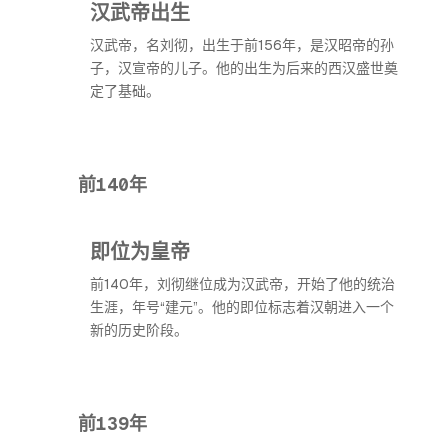
汉武帝出生
汉武帝，名刘彻，出生于前156年，是汉昭帝的孙
子，汉宣帝的儿子。他的出生为后来的西汉盛世奠
定了基础。
前140年
即位为皇帝
前140年，刘彻继位成为汉武帝，开始了他的统治
生涯，年号“建元”。他的即位标志着汉朝进入一个
新的历史阶段。
前139年