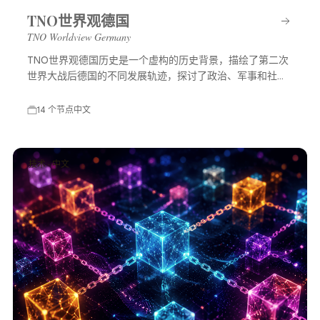
TNO世界观德国
TNO Worldview Germany
TNO世界观德国历史是一个虚构的历史背景，描绘了第二次
世界大战后德国的不同发展轨迹，探讨了政治、军事和社会
等多方面的变化，展示了一个充满可能性的平行世界。
14 个节点
中文
技术 · 中文