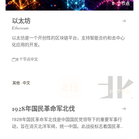
8 个节点
以太坊
Ethereum
以太坊是一个开创性的区块链平台，支持智能合约和去中心
化应用的开发。
8 个节点
中文
北
其他 · 中文
北伐
15 个节点
1928年国民革命军北伐
1928年国民革命军北伐是中国国民党领导下的重要军事行
动，旨在消灭北洋军阀，统一中国。此战役标志着国民革命
进入高潮，对中国现代历史产生了深远影响。