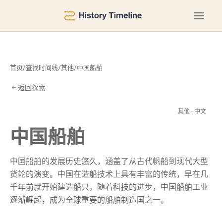
首页
/
查找时间线
/
其他
/
中国船舶
返回探索
船
其他 · 中文
中国船舶
中国船舶的发展历史悠久，涵盖了从古代帆船到现代大型
货轮的演变。中国在造船技术上具有丰富的传统，早在几
千年前就开始建造船只。随着科技的进步，中国船舶工业
逐渐崛起，成为全球重要的船舶制造国之一。