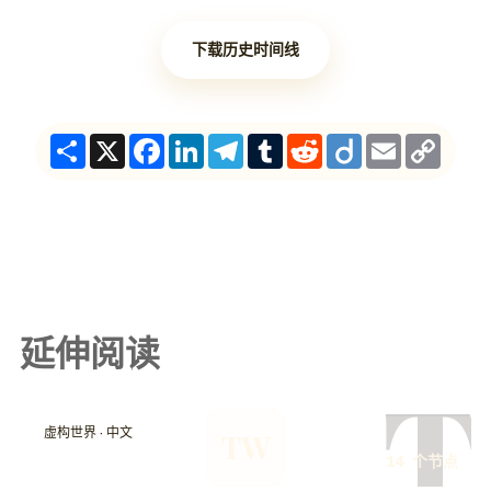
下载历史时间线
Share
X
Facebook
LinkedIn
Telegram
Tumblr
Reddit
Diigo
Email
Copy
Link
延伸阅读
T
虚构世界 · 中文
TW
14 个节点