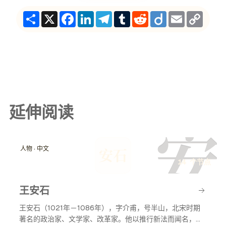
Share
X
Facebook
LinkedIn
Telegram
Tumblr
Reddit
Diigo
Email
Copy
Link
延伸阅读
安
人物 · 中文
安石
14 个节点
王安石
王安石（1021年－1086年），字介甫，号半山，北宋时期
著名的政治家、文学家、改革家。他以推行新法而闻名，致