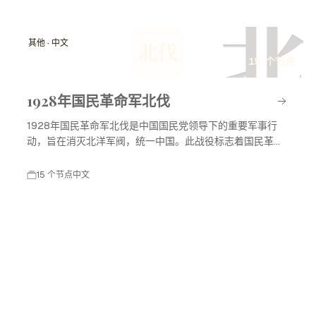
北
其他 · 中文
北伐
15 个节点
1928年国民革命军北伐
1928年国民革命军北伐是中国国民党领导下的重要军事行
动，旨在消灭北洋军阀，统一中国。此战役标志着国民革命
进入高潮，对中国现代历史产生了深远影响。
15 个节点
中文