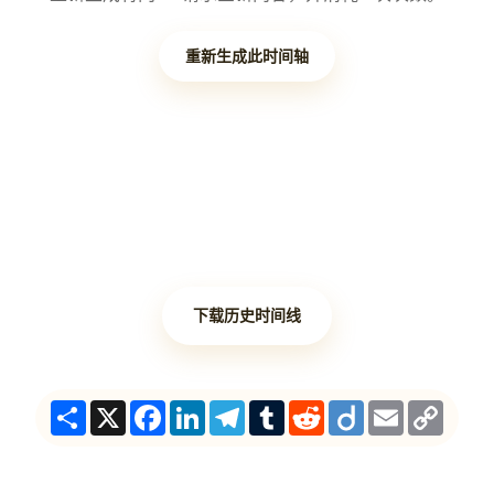
重新生成此时间轴
下载历史时间线
Share
X
Facebook
LinkedIn
Telegram
Tumblr
Reddit
Diigo
Email
Copy
Link