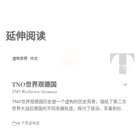
延伸阅读
T
虚构世界 · 中文
TW
14 个节点
TNO世界观德国
TNO Worldview Germany
TNO世界观德国历史是一个虚构的历史背景，描绘了第二次
世界大战后德国的不同发展轨迹，探讨了政治、军事和社会
等多方面的变化，展示了一个充满可能性的平行世界。
14 个节点
中文