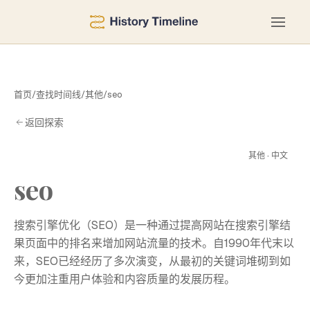
首页
/
查找时间线
/
其他
/
seo
返回探索
S
其他 · 中文
seo
搜索引擎优化（SEO）是一种通过提高网站在搜索引擎结
果页面中的排名来增加网站流量的技术。自1990年代末以
来，SEO已经经历了多次演变，从最初的关键词堆砌到如
今更加注重用户体验和内容质量的发展历程。