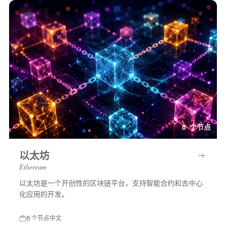
技术 · 中文
8 个节点
以太坊
Ethereum
以太坊是一个开创性的区块链平台，支持智能合约和去中心
化应用的开发。
8 个节点
中文