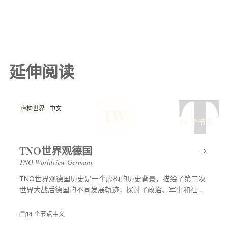
延伸阅读
T
虚构世界 · 中文
TW
14 个节点
TNO世界观德国
TNO Worldview Germany
TNO世界观德国历史是一个虚构的历史背景，描绘了第二次
世界大战后德国的不同发展轨迹，探讨了政治、军事和社会
等多方面的变化，展示了一个充满可能性的平行世界。
14 个节点
中文