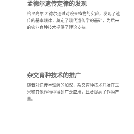
孟德尔遗传定律的发现
格里高尔·孟德尔通过对豌豆植物的实验，发现了遗
传的基本规律，奠定了现代遗传学的基础，为后来
的农业育种技术提供了理论支持。
杂交育种技术的推广
随着对遗传学理解的加深，杂交育种技术开始在玉
米和其他作物中得到广泛应用，显著提高了作物产
量。