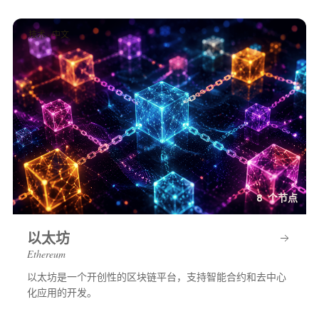
技术 · 中文
8 个节点
以太坊
Ethereum
以太坊是一个开创性的区块链平台，支持智能合约和去中心
化应用的开发。