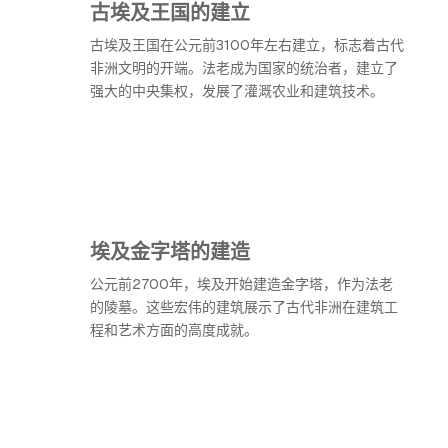
古埃及王国的建立
古埃及王国在公元前3100年左右建立，标志着古代
非洲文明的开端。法老成为国家的统治者，建立了
强大的中央集权，发展了灌溉农业和建筑技术。
埃及金字塔的建造
公元前2700年，埃及开始建造金字塔，作为法老
的陵墓。这些宏伟的建筑展示了古代非洲在建筑工
程和艺术方面的高度成就。