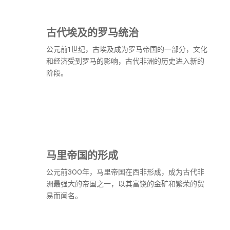
古代埃及的罗马统治
公元前1世纪，古埃及成为罗马帝国的一部分，文化
和经济受到罗马的影响，古代非洲的历史进入新的
阶段。
马里帝国的形成
公元前300年，马里帝国在西非形成，成为古代非
洲最强大的帝国之一，以其富饶的金矿和繁荣的贸
易而闻名。