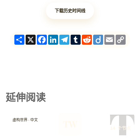
下载历史时间线
Share
X
Facebook
LinkedIn
Telegram
Tumblr
Reddit
Diigo
Email
Copy
Link
延伸阅读
T
虚构世界 · 中文
TW
14 个节点