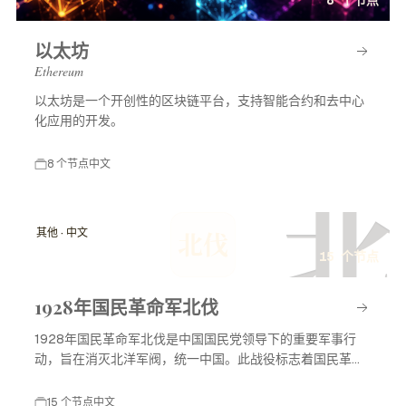
以太坊
Ethereum
以太坊是一个开创性的区块链平台，支持智能合约和去中心
化应用的开发。
8 个节点
中文
北
其他 · 中文
北伐
15 个节点
1928年国民革命军北伐
1928年国民革命军北伐是中国国民党领导下的重要军事行
动，旨在消灭北洋军阀，统一中国。此战役标志着国民革命
进入高潮，对中国现代历史产生了深远影响。
15 个节点
中文