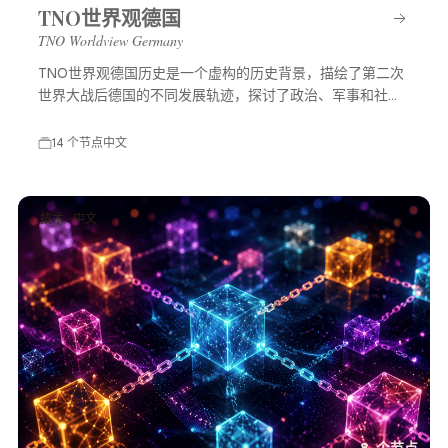
TNO世界观德国
TNO Worldview Germany
TNO世界观德国历史是一个虚构的历史背景，描绘了第二次
世界大战后德国的不同发展轨迹，探讨了政治、军事和社会
等多方面的变化，展示了一个充满可能性的平行世界。
14 个节点
中文
技术 · 中文
8 个节点