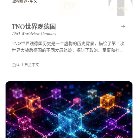
T
虚构世界 · 中文
TW
14 个节点
TNO世界观德国
TNO Worldview Germany
TNO世界观德国历史是一个虚构的历史背景，描绘了第二次
世界大战后德国的不同发展轨迹，探讨了政治、军事和社会
等多方面的变化，展示了一个充满可能性的平行世界。
14 个节点
中文
技术 · 中文