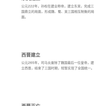
公元222年，孙权在建业称帝，建立东吴，完成三
国鼎立的局面，形成魏、蜀、吴三国相互制衡的局
面。
西晋建立
公元265年，司马炎废除了魏国最后一位皇帝，建
立西晋，结束了三国时期，短暂实现了全国统一。
西晋灭亡