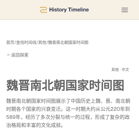
首页
/
查找时间线
/
其他
/
魏晋南北朝国家时间图
返回探索
间
其他 · 中文
魏晋南北朝国家时间图
魏晋南北朝国家时间图展示了中国历史上魏、晋、南北朝
时期各个国家的兴衰变迁。这一时期大约从公元220年到
589年，经历了多次分裂与统一的过程，形成了复杂的政
治格局和丰富的文化成就。