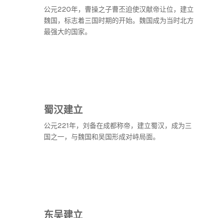
公元220年，曹操之子曹丕迫使汉献帝让位，建立
魏国，标志着三国时期的开始。魏国成为当时北方
最强大的国家。
蜀汉建立
公元221年，刘备在成都称帝，建立蜀汉，成为三
国之一，与魏国和吴国形成对峙局面。
东吴建立