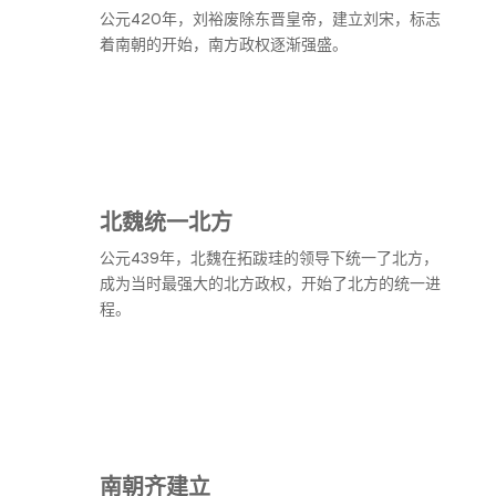
公元420年，刘裕废除东晋皇帝，建立刘宋，标志
着南朝的开始，南方政权逐渐强盛。
北魏统一北方
公元439年，北魏在拓跋珪的领导下统一了北方，
成为当时最强大的北方政权，开始了北方的统一进
程。
南朝齐建立