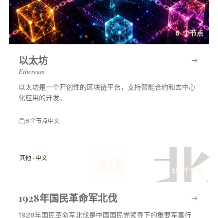
8 个节点
以太坊
Ethereum
以太坊是一个开创性的区块链平台，支持智能合约和去中心
化应用的开发。
8 个节点
中文
北
其他 · 中文
北伐
15 个节点
1928年国民革命军北伐
1928年国民革命军北伐是中国国民党领导下的重要军事行