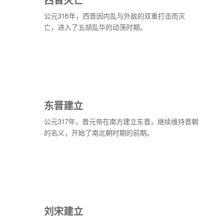
公元316年，西晋因内乱与外敌的双重打击而灭
亡，进入了五胡乱华的动荡时期。
东晋建立
公元317年，晋元帝在南方建立东晋，继续维持晋朝
的名义，开始了南北朝时期的前期。
刘宋建立