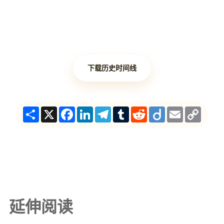
下载历史时间线
Share
X
Facebook
LinkedIn
Telegram
Tumblr
Reddit
Diigo
Email
Copy
Link
延伸阅读