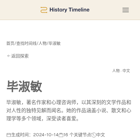
首页
/
查找时间线
/
人物
/
毕淑敏
返回探索
淑
人物 · 中文
毕淑敏
毕淑敏，著名作家和心理咨询师，以其深刻的文学作品和
对人性的独特见解而闻名。她的作品涵盖小说、散文和心
理学等多个领域，深受读者喜爱。
生成时间：2024-10-14
16 个关键节点
中文