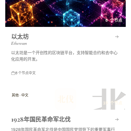
8 个节点
以太坊
Ethereum
以太坊是一个开创性的区块链平台，支持智能合约和去中心
化应用的开发。
8 个节点
中文
北
其他 · 中文
北伐
15 个节点
1928年国民革命军北伐
1928年国民革命军北伐是中国国民党领导下的重要军事行