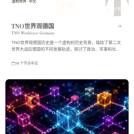
T
虚构世界 · 中文
TW
14 个节点
TNO世界观德国
TNO Worldview Germany
TNO世界观德国历史是一个虚构的历史背景，描绘了第二次
世界大战后德国的不同发展轨迹，探讨了政治、军事和社会
等多方面的变化，展示了一个充满可能性的平行世界。
14 个节点
中文
技术 · 中文