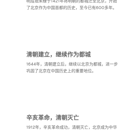
明成祖朱棣于1421年将明朝的都城迁至北京，开始
了北京作为中国首都的历史，至今已有600多年。
清朝建立，继续作为都城
1644年，清朝建立后，继续以北京为都城，进一步
巩固了北京在中国历史上的重要地位。
辛亥革命，清朝灭亡
1912年，辛亥革命成功，清朝灭亡，北京成为中华