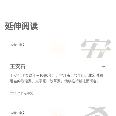
延伸阅读
安
人物 · 中文
安石
14 个节点
王安石
王安石（1021年－1086年），字介甫，号半山，北宋时期
著名的政治家、文学家、改革家。他以推行新法而闻名，致
力于国家的富强与民生的改善，对后世影响深远。
14 个节点
中文
人物 · 中文