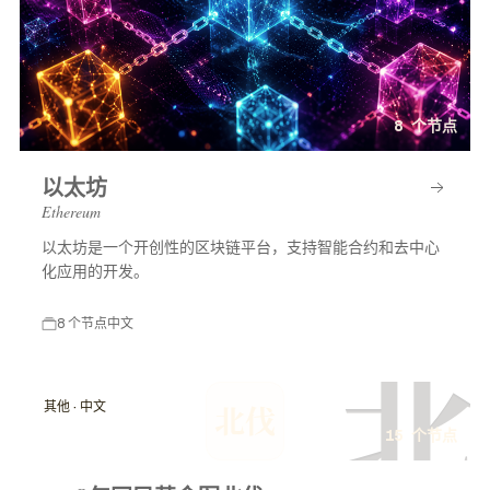
8 个节点
以太坊
Ethereum
以太坊是一个开创性的区块链平台，支持智能合约和去中心
化应用的开发。
8 个节点
中文
北
其他 · 中文
北伐
15 个节点