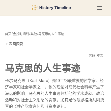
首页
/
查找时间线
/
其他
/
马克思的人生事迹
返回探索
事
其他 · 中文
马克思的人生事迹
卡尔·马克思（Karl Marx）是19世纪最重要的哲学家、经
济学家和社会学家之一，他的理论对现代社会科学产生了
深远的影响。马克思的人生事迹包括他的学术成就、政治
活动和对社会主义思想的贡献，尤其是他与恩格斯共同撰
写的《共产党宣言》和《资本论》。