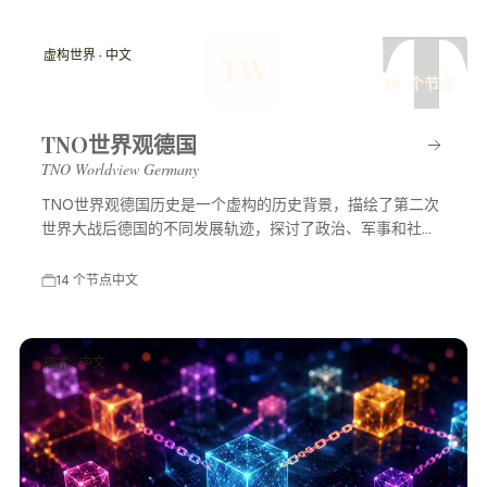
T
虚构世界 · 中文
TW
14 个节点
TNO世界观德国
TNO Worldview Germany
TNO世界观德国历史是一个虚构的历史背景，描绘了第二次
世界大战后德国的不同发展轨迹，探讨了政治、军事和社会
等多方面的变化，展示了一个充满可能性的平行世界。
14 个节点
中文
技术 · 中文