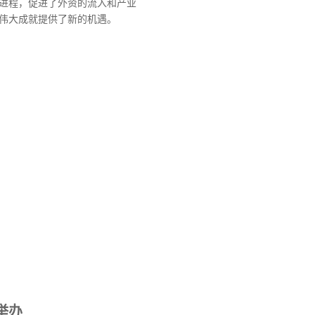
进程，促进了外资的流入和产业
伟大成就提供了新的机遇。
举办