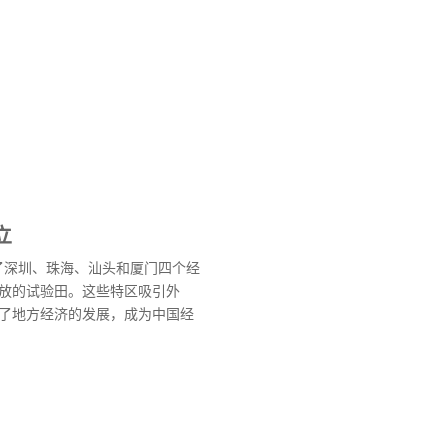
立
立了深圳、珠海、汕头和厦门四个经
放的试验田。这些特区吸引外
了地方经济的发展，成为中国经