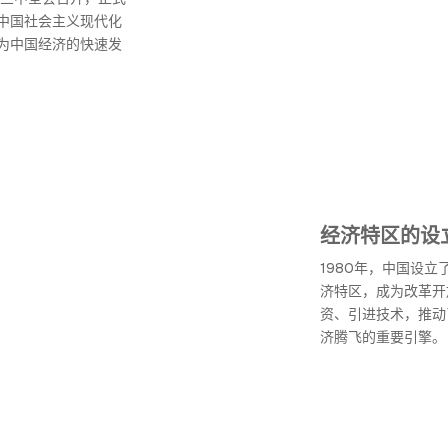
中国社会主义现代化
为中国经济的快速发
经济特区的设
1980年，中国设
济特区，成为改革开
资、引进技术，推动
济腾飞的重要引擎。