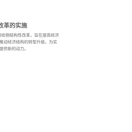
改革的实施
动供给侧结构性改革，旨在提高经济
推动经济结构的转型升级，为实
提供新的动力。