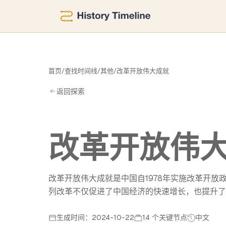
成
首页
/
查找时间线
/
其他
/
改革开放伟大成就
返回探索
改革开放伟
改革开放伟大成就是中国自1978年实施改革开
列改革不仅促进了中国经济的快速增长，也提升了
生成时间：2024-10-22
14 个关键节点
中文