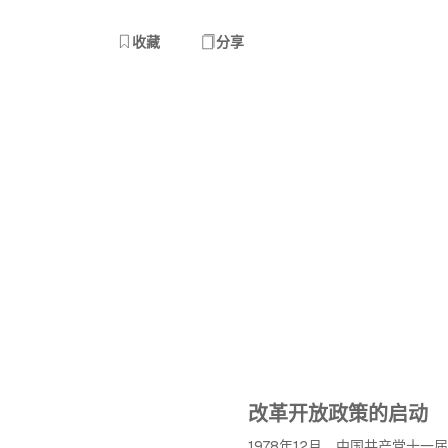
收藏
分享
改革开放政策的启动
1978年12月，中国共产党十