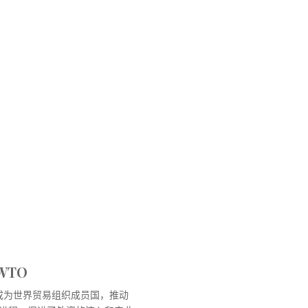
WTO
式成为世界贸易组织成员国，推动