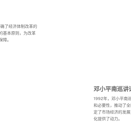
明确了经济体制改革的
的基本原则，为改革
保障。
邓小平南巡讲
1992年，邓小平
和必要性，推动了全
定了市场经济的发展
化提供了动力。