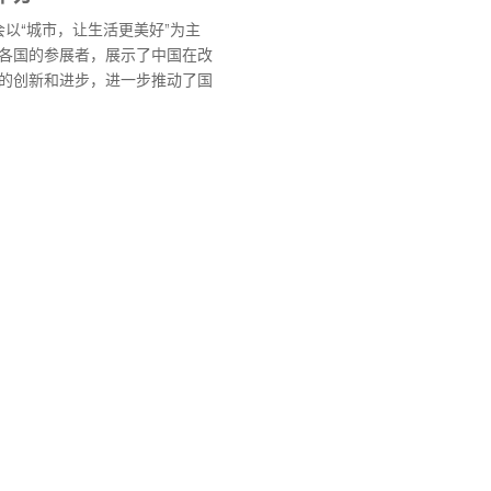
会以“城市，让生活更美好”为主
各国的参展者，展示了中国在改
的创新和进步，进一步推动了国