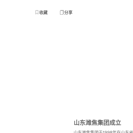
收藏
分享
山东潍焦集团成立
山东潍焦集团于1998年在山东