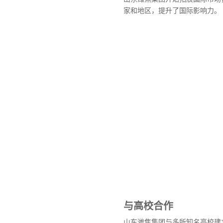
家和地区，提升了国际影响力。
与高校合作
山东潍焦集团与多所知名高校建