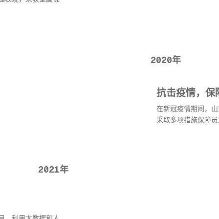
2020年
抗击疫情，保
在新冠疫情期间，山
采取多项措施保障员
2021年
目，利用大数据和人