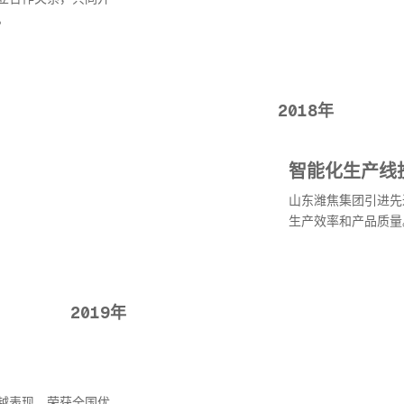
。
2018年
智能化生产线
山东潍焦集团引进先
生产效率和产品质量
2019年
越表现，荣获全国优