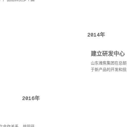
2014年
建立研发中心
山东潍焦集团在总部
于新产品的开发和技
2016年
立合作关系，共同开