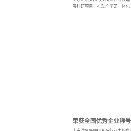
展科研项目，推动产学研一体化
荣获全国优秀企业称号
山东潍焦集团因其在行业内的卓