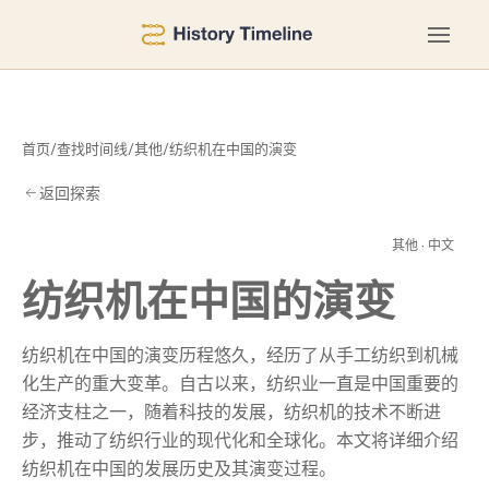
首页
/
查找时间线
/
其他
/
纺织机在中国的演变
返回探索
演
其他 · 中文
纺织机在中国的演变
纺织机在中国的演变历程悠久，经历了从手工纺织到机械
化生产的重大变革。自古以来，纺织业一直是中国重要的
经济支柱之一，随着科技的发展，纺织机的技术不断进
步，推动了纺织行业的现代化和全球化。本文将详细介绍
纺织机在中国的发展历史及其演变过程。