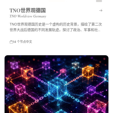
TNO世界观德国
TNO Worldview Germany
TNO世界观德国历史是一个虚构的历史背景，描绘了第二次
世界大战后德国的不同发展轨迹，探讨了政治、军事和社会
等多方面的变化，展示了一个充满可能性的平行世界。
14 个节点
中文
技术 · 中文