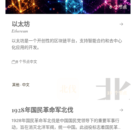
8 个节点
以太坊
Ethereum
以太坊是一个开创性的区块链平台，支持智能合约和去中心
化应用的开发。
8 个节点
中文
北
其他 · 中文
北伐
15 个节点
1928年国民革命军北伐
1928年国民革命军北伐是中国国民党领导下的重要军事行
动，旨在消灭北洋军阀，统一中国。此战役标志着国民革命
进入高潮，对中国现代历史产生了深远影响。