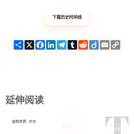
下载历史时间线
Share
X
Facebook
LinkedIn
Telegram
Tumblr
Reddit
Diigo
Email
Copy
Link
延伸阅读
T
虚构世界 · 中文
TW
14 个节点