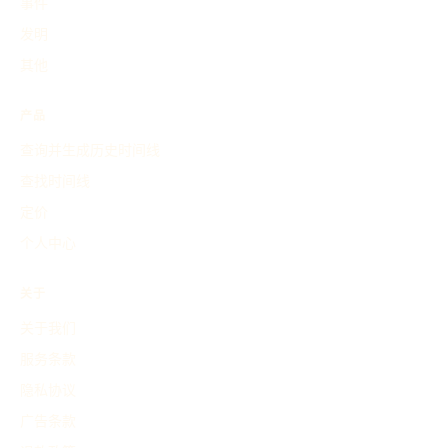
事件
发明
其他
产品
查询并生成历史时间线
查找时间线
定价
个人中心
关于
关于我们
服务条款
隐私协议
广告条款