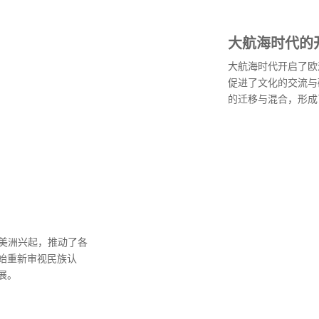
大航海时代的
大航海时代开启了欧
促进了文化的交流与
的迁移与混合，形成
和美洲兴起，推动了各
始重新审视民族认
展。