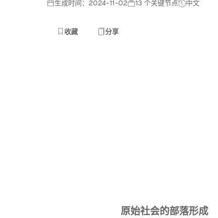
生成时间：2024-11-02
13 个关键节点
中文
收藏
分享
原始社会的部落形成