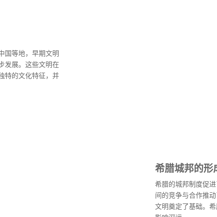
中国等地，早期文明
步发展。这些文明在
独特的文化特征，并
希腊城邦的形
希腊的城邦制度促进
间的竞争与合作推动
文明奠定了基础。希