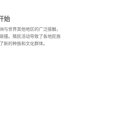
开始
洲与世界其他地区的广泛接触，
碰撞。殖民活动导致了各地民族
了新的种族和文化群体。