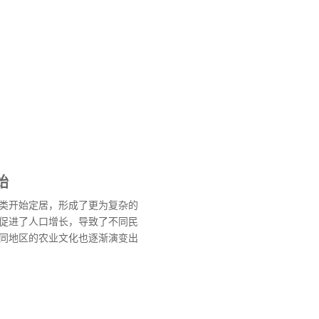
始
类开始定居，形成了更为复杂的
促进了人口增长，导致了不同民
同地区的农业文化也逐渐演变出