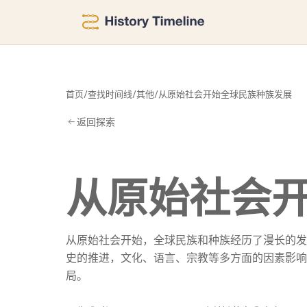
发
首页
/
查找时间线
/
其他
/
从原始社会开始全球民族种族发展
返回探索
从原始社会
从原始社会开始，全球民族和种族经历了漫长的发
史的推进，文化、语言、宗教等多方面的因素影响
局。