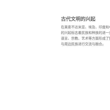
古代文明的兴起
在美索不达米亚、埃及、印度和
的兴起标志着民族和种族的进一
语言、宗教、艺术等方面形成了
与周边民族进行交流与融合。