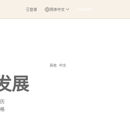
登录
简体中文
开始探索
其他 · 中文
发展
历
格