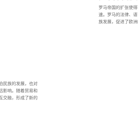
罗马帝国的扩张使得
速。罗马的法律、语
族发展，促进了欧洲
伯民族的发展，也对
远影响。随着贸易和
互交融，形成了新的