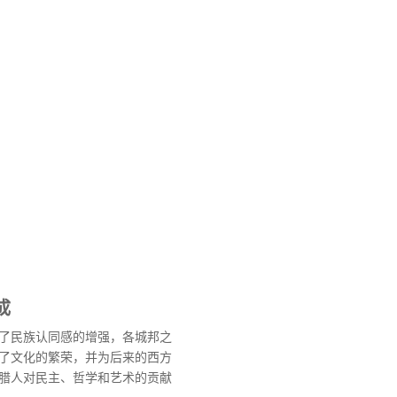
成
了民族认同感的增强，各城邦之
了文化的繁荣，并为后来的西方
腊人对民主、哲学和艺术的贡献