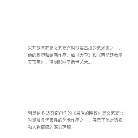
米开朗基罗是文艺复兴时期最杰出的艺术家之一，
他的雕塑和绘画作品，如《大卫》和《西斯廷教堂
天顶画》，深刻影响了后世艺术。
列奥纳多·达芬奇创作的《最后的晚餐》是文艺复兴
时期最具代表性的艺术作品之一，展示了他对透视
和人物情感的深刻理解。