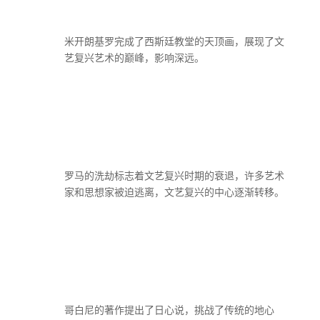
米开朗基罗完成了西斯廷教堂的天顶画，展现了文
艺复兴艺术的巅峰，影响深远。
罗马的洗劫标志着文艺复兴时期的衰退，许多艺术
家和思想家被迫逃离，文艺复兴的中心逐渐转移。
哥白尼的著作提出了日心说，挑战了传统的地心