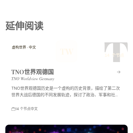
延伸阅读
T
虚构世界 · 中文
TW
14 个节点
TNO世界观德国
TNO Worldview Germany
TNO世界观德国历史是一个虚构的历史背景，描绘了第二次
世界大战后德国的不同发展轨迹，探讨了政治、军事和社会
等多方面的变化，展示了一个充满可能性的平行世界。
14 个节点
中文
技术 · 中文