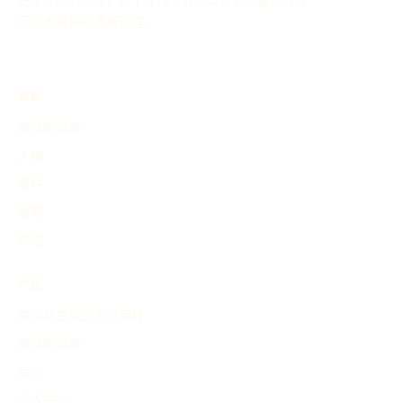
史事件的时间线，这个在线工具可以帮助你整理并展
示历史事件的发展过程。
探索
查找时间线
人物
事件
发明
其他
产品
查询并生成历史时间线
查找时间线
定价
个人中心