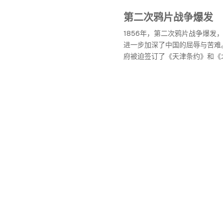
第二次鸦片战争爆发
1856年，第二次鸦片战争爆发
进一步加深了中国的屈辱与苦难
府被迫签订了《天津条约》和《