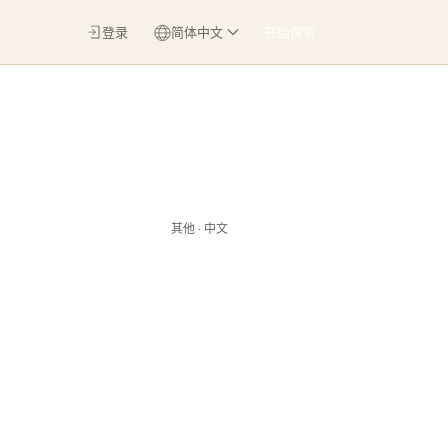
登录
简体中文
开始探索
其他 · 中文