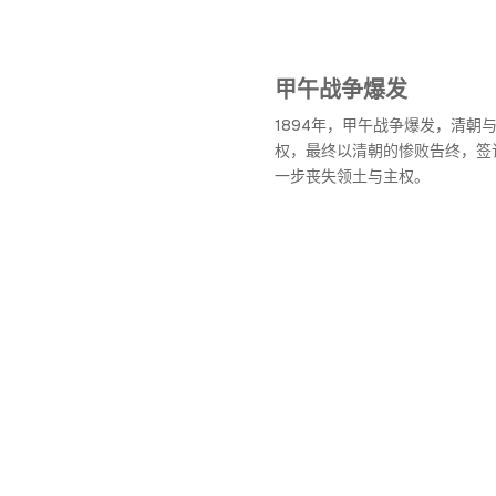
甲午战争爆发
1894年，甲午战争爆发，清朝
权，最终以清朝的惨败告终，签
一步丧失领土与主权。