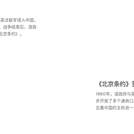
，英法联军侵入中国，
。战争结束后，清政
北京条约》。
《北京条约》
1860年，清政府
步开放了多个通商口
志着中国的主权进一