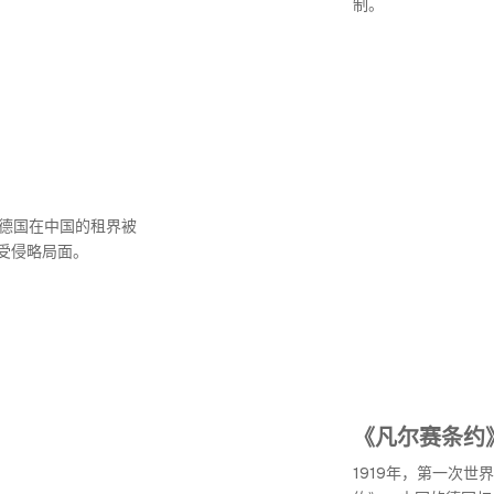
制。
，德国在中国的租界被
受侵略局面。
《凡尔赛条约
1919年，第一次