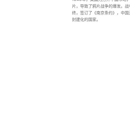
片，导致了鸦片战争的爆发。战
终，签订了《南京条约》，中国
封建化的国家。