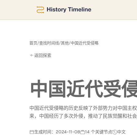
侵
首页
/
查找时间线
/
其他
/
中国近代受侵略
返回探索
中国近代受
中国近代受侵略的历史反映了外部势力对中国主权
来，中国经历了多次外侵，推动了民族觉醒和社会
生成时间：2024-11-08
14 个关键节点
中文