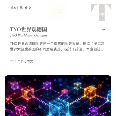
T
虚构世界 · 中文
TW
14 个节点
TNO世界观德国
TNO Worldview Germany
TNO世界观德国历史是一个虚构的历史背景，描绘了第二次
世界大战后德国的不同发展轨迹，探讨了政治、军事和社会
等多方面的变化，展示了一个充满可能性的平行世界。
14 个节点
中文
技术 · 中文