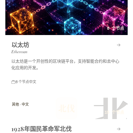
8 个节点
以太坊
Ethereum
以太坊是一个开创性的区块链平台，支持智能合约和去中心
化应用的开发。
8 个节点
中文
北
其他 · 中文
北伐
15 个节点
1928年国民革命军北伐