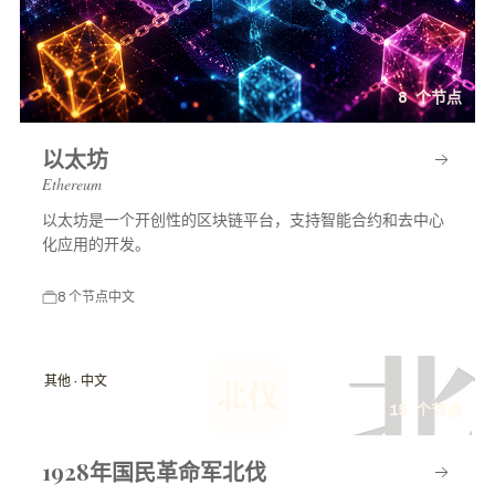
8 个节点
以太坊
Ethereum
以太坊是一个开创性的区块链平台，支持智能合约和去中心
化应用的开发。
8 个节点
中文
北
其他 · 中文
北伐
15 个节点
1928年国民革命军北伐