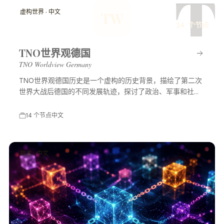
T
虚构世界 · 中文
TW
14 个节点
TNO世界观德国
TNO Worldview Germany
TNO世界观德国历史是一个虚构的历史背景，描绘了第二次
世界大战后德国的不同发展轨迹，探讨了政治、军事和社会
等多方面的变化，展示了一个充满可能性的平行世界。
14 个节点
中文
技术 · 中文