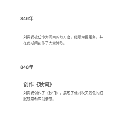
846年
刘禹锡被任命为河南的地方官，继续为民服务，并
在此期间创作了大量诗歌。
848年
创作《秋词》
刘禹锡创作了《秋词》，展现了他对秋天景色的细
腻观察和深刻情感。