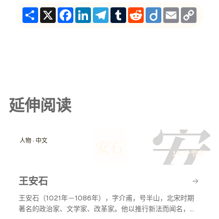
Share
X
Facebook
LinkedIn
Telegram
Tumblr
Reddit
Diigo
Email
Copy
Link
延伸阅读
安
人物 · 中文
安石
14 个节点
王安石
王安石（1021年－1086年），字介甫，号半山，北宋时期
著名的政治家、文学家、改革家。他以推行新法而闻名，致