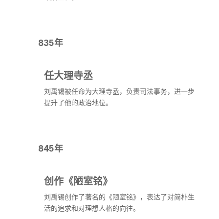
835年
任大理寺丞
刘禹锡被任命为大理寺丞，负责司法事务，进一步
提升了他的政治地位。
845年
创作《陋室铭》
刘禹锡创作了著名的《陋室铭》，表达了对简朴生
活的追求和对理想人格的向往。