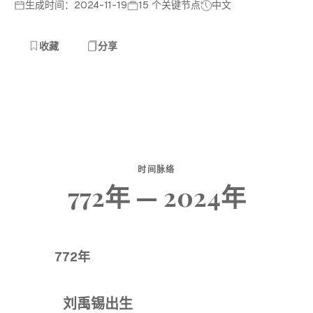
生成时间：2024-11-19
15 个关键节点
中文
收藏
分享
时间脉络
772年 — 2024年
772年
刘禹锡出生