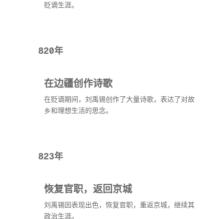
贬谪生涯。
820年
在边疆创作诗歌
在贬谪期间，刘禹锡创作了大量诗歌，表达了对故
乡和理想生活的思念。
823年
恢复官职，返回京城
刘禹锡因表现出色，恢复官职，重返京城，继续其
政治生涯。