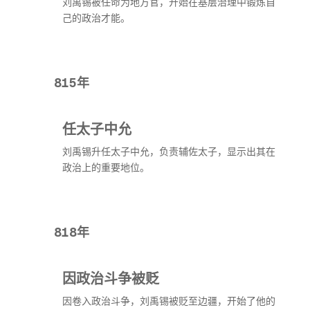
刘禹锡被任命为地方官，开始在基层治理中锻炼自
己的政治才能。
815年
任太子中允
刘禹锡升任太子中允，负责辅佐太子，显示出其在
政治上的重要地位。
818年
因政治斗争被贬
因卷入政治斗争，刘禹锡被贬至边疆，开始了他的