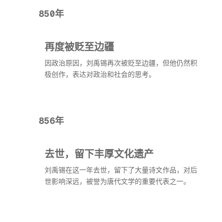
850年
再度被贬至边疆
因政治原因，刘禹锡再次被贬至边疆，但他仍然积
极创作，表达对政治和社会的思考。
856年
去世，留下丰厚文化遗产
刘禹锡在这一年去世，留下了大量诗文作品，对后
世影响深远，被誉为唐代文学的重要代表之一。