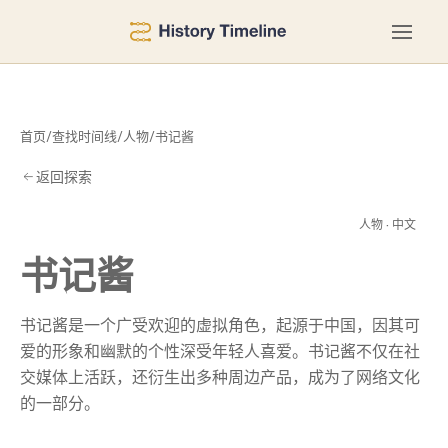
首页
/
查找时间线
/
人物
/
书记酱
返回探索
记
人物 · 中文
书记酱
书记酱是一个广受欢迎的虚拟角色，起源于中国，因其可
爱的形象和幽默的个性深受年轻人喜爱。书记酱不仅在社
交媒体上活跃，还衍生出多种周边产品，成为了网络文化
的一部分。