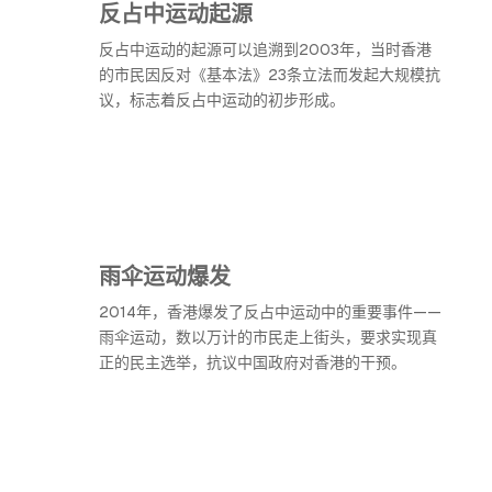
反占中运动起源
反占中运动的起源可以追溯到2003年，当时香港
的市民因反对《基本法》23条立法而发起大规模抗
议，标志着反占中运动的初步形成。
雨伞运动爆发
2014年，香港爆发了反占中运动中的重要事件——
雨伞运动，数以万计的市民走上街头，要求实现真
正的民主选举，抗议中国政府对香港的干预。