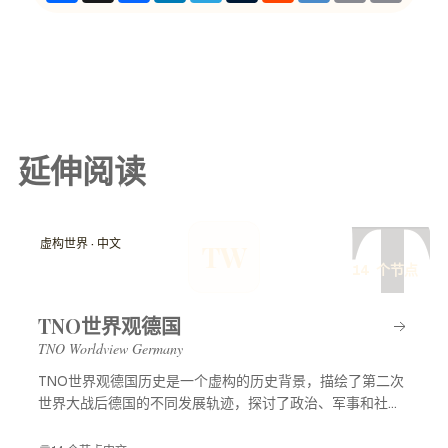
延伸阅读
T
虚构世界 · 中文
TW
14 个节点
TNO世界观德国
TNO Worldview Germany
TNO世界观德国历史是一个虚构的历史背景，描绘了第二次
世界大战后德国的不同发展轨迹，探讨了政治、军事和社会
等多方面的变化，展示了一个充满可能性的平行世界。