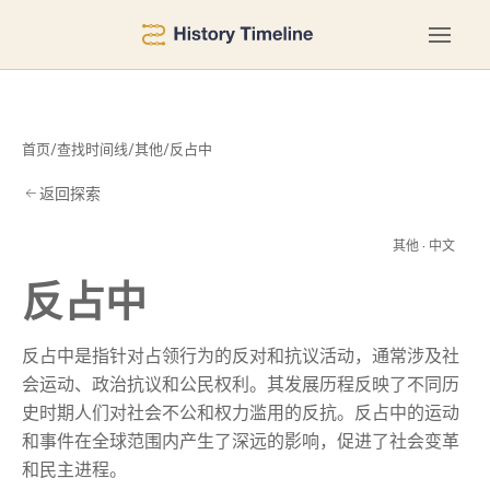
首页
/
查找时间线
/
其他
/
反占中
返回探索
占
其他 · 中文
反占中
反占中是指针对占领行为的反对和抗议活动，通常涉及社
会运动、政治抗议和公民权利。其发展历程反映了不同历
史时期人们对社会不公和权力滥用的反抗。反占中的运动
和事件在全球范围内产生了深远的影响，促进了社会变革
和民主进程。