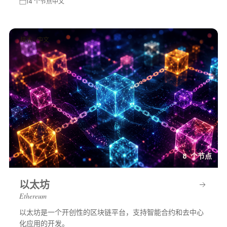
14 个节点
中文
技术 · 中文
8 个节点
以太坊
Ethereum
以太坊是一个开创性的区块链平台，支持智能合约和去中心
化应用的开发。