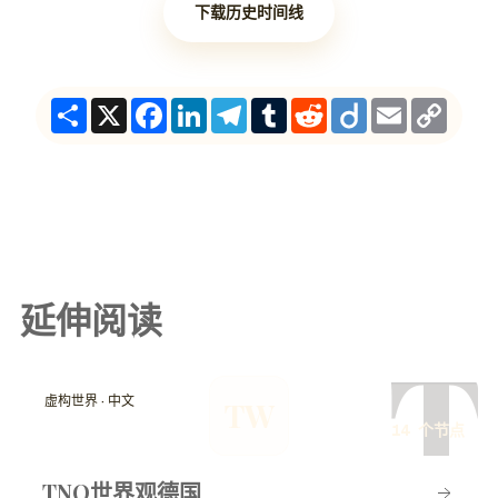
下载历史时间线
Share
X
Facebook
LinkedIn
Telegram
Tumblr
Reddit
Diigo
Email
Copy
Link
延伸阅读
T
虚构世界 · 中文
TW
14 个节点
TNO世界观德国