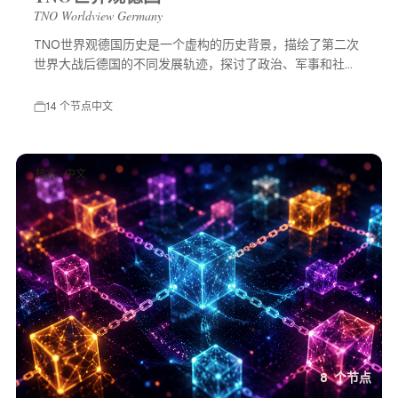
TNO Worldview Germany
TNO世界观德国历史是一个虚构的历史背景，描绘了第二次
世界大战后德国的不同发展轨迹，探讨了政治、军事和社会
等多方面的变化，展示了一个充满可能性的平行世界。
14 个节点
中文
技术 · 中文
8 个节点