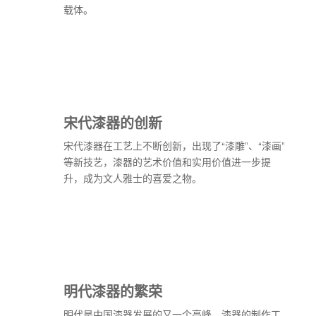
载体。
宋代漆器的创新
宋代漆器在工艺上不断创新，出现了“漆雕”、“漆画”
等新技艺，漆器的艺术价值和实用价值进一步提
升，成为文人雅士的喜爱之物。
明代漆器的繁荣
明代是中国漆器发展的又一个高峰，漆器的制作工