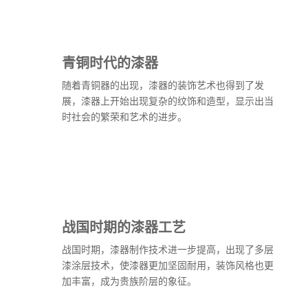
青铜时代的漆器
随着青铜器的出现，漆器的装饰艺术也得到了发
展，漆器上开始出现复杂的纹饰和造型，显示出当
时社会的繁荣和艺术的进步。
战国时期的漆器工艺
战国时期，漆器制作技术进一步提高，出现了多层
漆涂层技术，使漆器更加坚固耐用，装饰风格也更
加丰富，成为贵族阶层的象征。