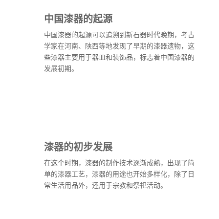
中国漆器的起源
中国漆器的起源可以追溯到新石器时代晚期，考古
学家在河南、陕西等地发现了早期的漆器遗物，这
些漆器主要用于器皿和装饰品，标志着中国漆器的
发展初期。
漆器的初步发展
在这个时期，漆器的制作技术逐渐成熟，出现了简
单的漆器工艺，漆器的用途也开始多样化，除了日
常生活用品外，还用于宗教和祭祀活动。