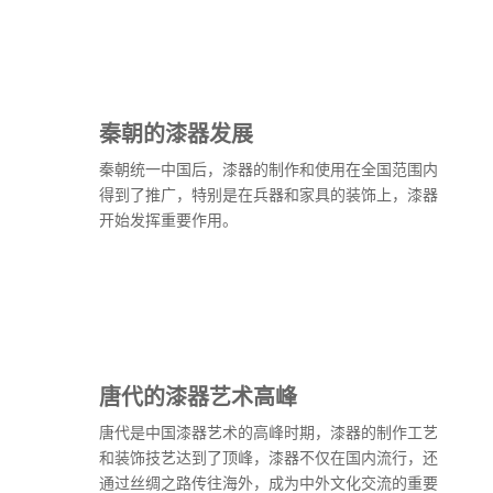
秦朝的漆器发展
秦朝统一中国后，漆器的制作和使用在全国范围内
得到了推广，特别是在兵器和家具的装饰上，漆器
开始发挥重要作用。
唐代的漆器艺术高峰
唐代是中国漆器艺术的高峰时期，漆器的制作工艺
和装饰技艺达到了顶峰，漆器不仅在国内流行，还
通过丝绸之路传往海外，成为中外文化交流的重要