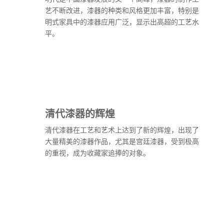
艺不断改进，漆器的种类和风格更加丰富，特别是
明式家具中的漆器应用广泛，显示出高超的工艺水
平。
清代漆器的辉煌
清代漆器在工艺和艺术上达到了新的辉煌，出现了
大量精美的漆器作品，尤其是宫廷漆器，受到极高
的重视，成为收藏家追捧的对象。