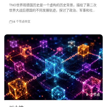
TNO世界观德国历史是一个虚构的历史背景，描绘了第二次
世界大战后德国的不同发展轨迹，探讨了政治、军事和社会
等多方面的变化，展示了一个充满可能性的平行世界。
14 个节点
中文
技术 · 中文
8 个节点