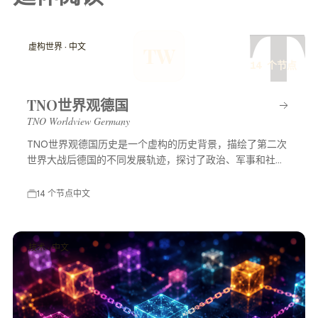
T
虚构世界 · 中文
TW
14 个节点
TNO世界观德国
TNO Worldview Germany
TNO世界观德国历史是一个虚构的历史背景，描绘了第二次
世界大战后德国的不同发展轨迹，探讨了政治、军事和社会
等多方面的变化，展示了一个充满可能性的平行世界。
14 个节点
中文
技术 · 中文