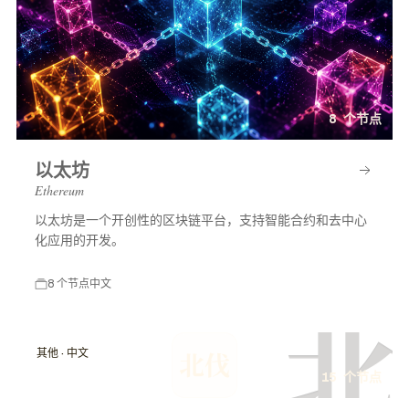
8 个节点
以太坊
Ethereum
以太坊是一个开创性的区块链平台，支持智能合约和去中心
化应用的开发。
8 个节点
中文
北
其他 · 中文
北伐
15 个节点