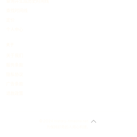
查询并生成历史时间线
查找时间线
定价
个人中心
关于
关于我们
服务条款
隐私协议
广告条款
退款政策
© 2024 history-timeline.net
为保持好奇的人用心构建。