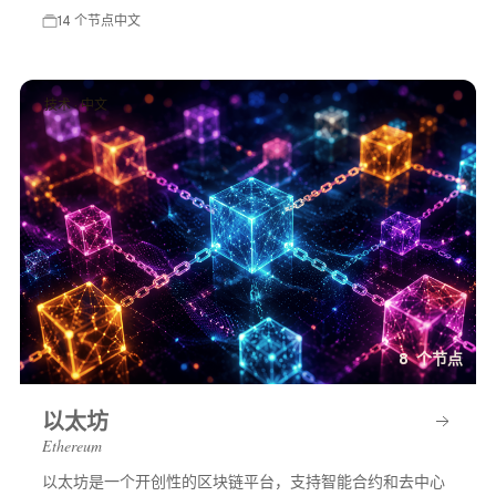
14 个节点
中文
技术 · 中文
8 个节点
以太坊
Ethereum
以太坊是一个开创性的区块链平台，支持智能合约和去中心