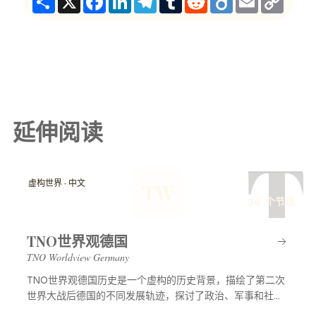
Link
延伸阅读
T
虚构世界 · 中文
TW
14 个节点
TNO世界观德国
TNO Worldview Germany
TNO世界观德国历史是一个虚构的历史背景，描绘了第二次
世界大战后德国的不同发展轨迹，探讨了政治、军事和社会
等多方面的变化，展示了一个充满可能性的平行世界。