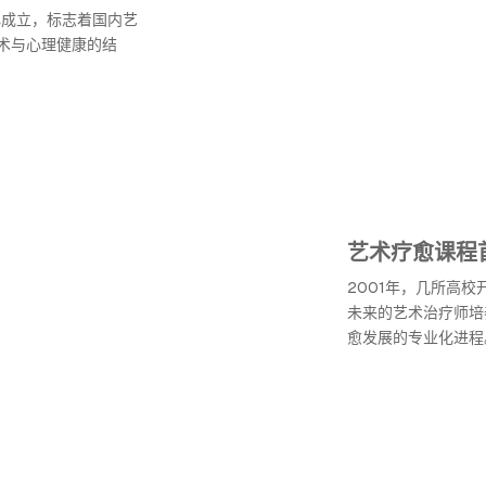
心成立，标志着国内艺
术与心理健康的结
艺术疗愈课程
2001年，几所高
未来的艺术治疗师培
愈发展的专业化进程