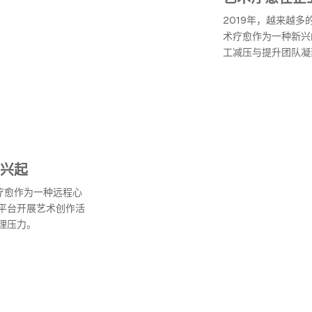
2019年，越来越
术疗愈作为一种新兴
工减压与提升团队凝
兴起
疗愈作为一种远程心
平台开展艺术创作活
理压力。