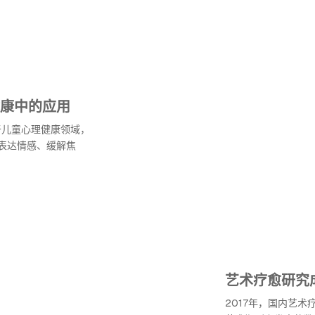
康中的应用
于儿童心理健康领域，
表达情感、缓解焦
艺术疗愈研究
2017年，国内艺