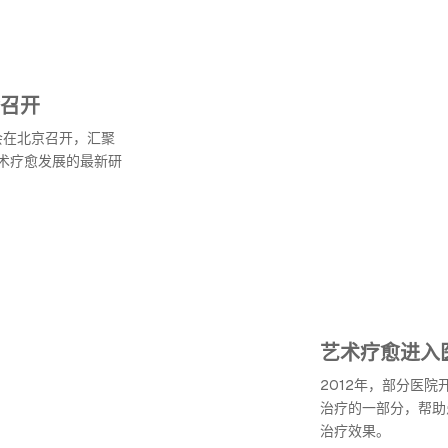
召开
会在北京召开，汇聚
术疗愈发展的最新研
艺术疗愈进入
2012年，部分医
治疗的一部分，帮助
治疗效果。