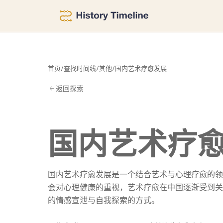
发
首页
/
查找时间线
/
其他
/
国内艺术疗愈发展
返回探索
国内艺术疗
国内艺术疗愈发展是一个结合艺术与心理疗愈的领
会对心理健康的重视，艺术疗愈在中国逐渐受到关
的情感宣泄与自我探索的方式。