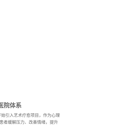
医院体系
院开始引入艺术疗愈项目，作为心理
患者缓解压力、改善情绪，提升