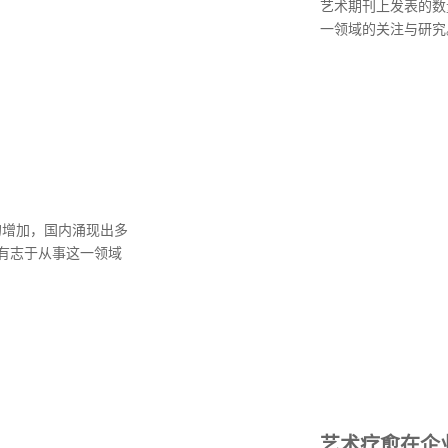
艺术期刊上发表的数
一领域的关注与研究
的增加，国内涌现出多
有志于从事这一领域
艺术疗愈在企