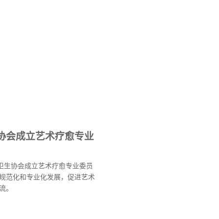
协会成立艺术疗愈专业
理卫生协会成立艺术疗愈专业委员
规范化和专业化发展，促进艺术
流。