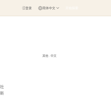
登录
简体中文
开始探索
其他 · 中文
社
新