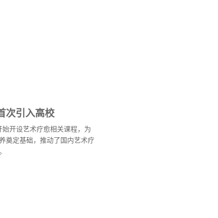
首次引入高校
校开始开设艺术疗愈相关课程，为
养奠定基础，推动了国内艺术疗
。