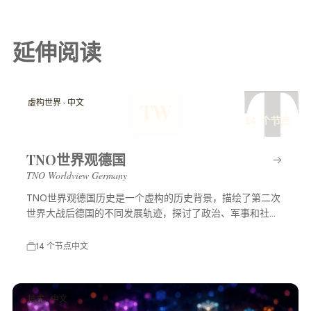
延伸阅读
T
虚构世界 · 中文
TW
14 个节点
TNO世界观德国
TNO Worldview Germany
TNO世界观德国历史是一个虚构的历史背景，描绘了第二次
世界大战后德国的不同发展轨迹，探讨了政治、军事和社会
等多方面的变化，展示了一个充满可能性的平行世界。
14 个节点
中文
技术 · 中文