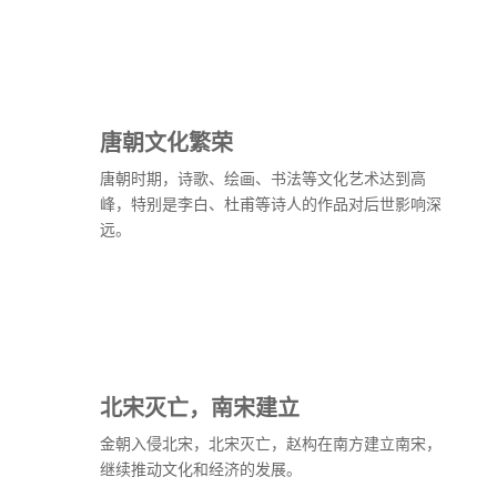
唐朝文化繁荣
唐朝时期，诗歌、绘画、书法等文化艺术达到高
峰，特别是李白、杜甫等诗人的作品对后世影响深
远。
北宋灭亡，南宋建立
金朝入侵北宋，北宋灭亡，赵构在南方建立南宋，
继续推动文化和经济的发展。