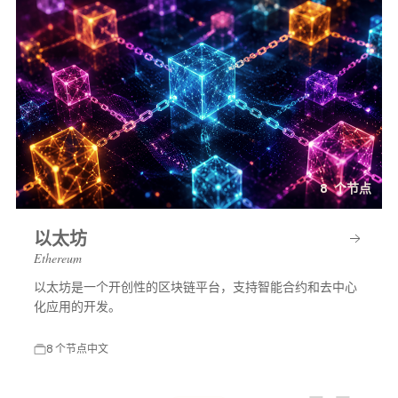
8 个节点
以太坊
Ethereum
以太坊是一个开创性的区块链平台，支持智能合约和去中心
化应用的开发。
8 个节点
中文