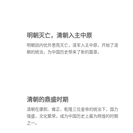
明朝灭亡，清朝入主中原
明朝因内忧外患而灭亡，清军入主中原，开始了清
朝的统治，为中国历史带来了新的篇章。
清朝的鼎盛时期
清朝在康熙、雍正、乾隆三位皇帝的统治下，国力
强盛，文化繁荣，成为中国历史上最为辉煌的时期
之一。