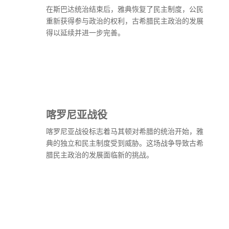
在斯巴达统治结束后，雅典恢复了民主制度，公民
重新获得参与政治的权利，古希腊民主政治的发展
得以延续并进一步完善。
喀罗尼亚战役
喀罗尼亚战役标志着马其顿对希腊的统治开始，雅
典的独立和民主制度受到威胁。这场战争导致古希
腊民主政治的发展面临新的挑战。