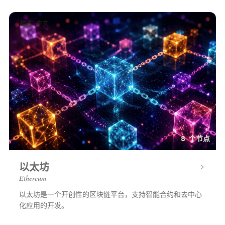
技术 · 中文
8 个节点
以太坊
Ethereum
以太坊是一个开创性的区块链平台，支持智能合约和去中心
化应用的开发。