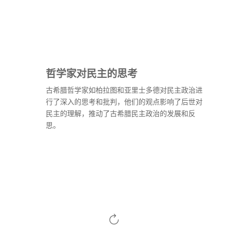
哲学家对民主的思考
古希腊哲学家如柏拉图和亚里士多德对民主政治进
行了深入的思考和批判，他们的观点影响了后世对
民主的理解，推动了古希腊民主政治的发展和反
思。