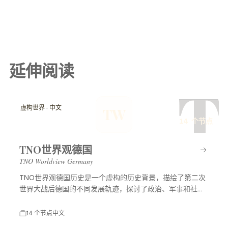
延伸阅读
T
虚构世界 · 中文
TW
14 个节点
TNO世界观德国
TNO Worldview Germany
TNO世界观德国历史是一个虚构的历史背景，描绘了第二次
世界大战后德国的不同发展轨迹，探讨了政治、军事和社会
等多方面的变化，展示了一个充满可能性的平行世界。
14 个节点
中文