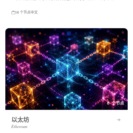
等多方面的变化，展示了一个充满可能性的平行世界。
14 个节点
中文
技术 · 中文
8 个节点
以太坊
Ethereum