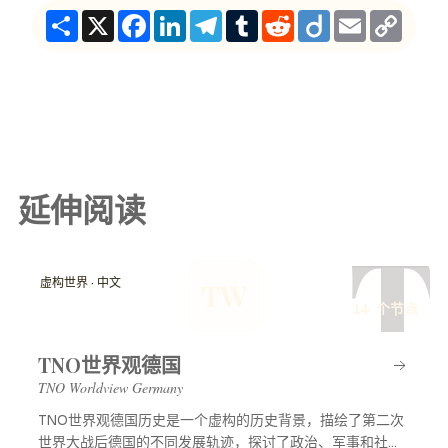
Share
X
Facebook
LinkedIn
Telegram
Tumblr
Reddit
Diigo
Email
Copy
Link
延伸阅读
T
虚构世界 · 中文
TW
14 个节点
TNO世界观德国
TNO Worldview Germany
TNO世界观德国历史是一个虚构的历史背景，描绘了第二次
世界大战后德国的不同发展轨迹，探讨了政治、军事和社会