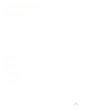
查询并生成历史时间线
查找时间线
定价
个人中心
关于
关于我们
服务条款
隐私协议
广告条款
退款政策
© 2024 history-timeline.net
为保持好奇的人用心构建。