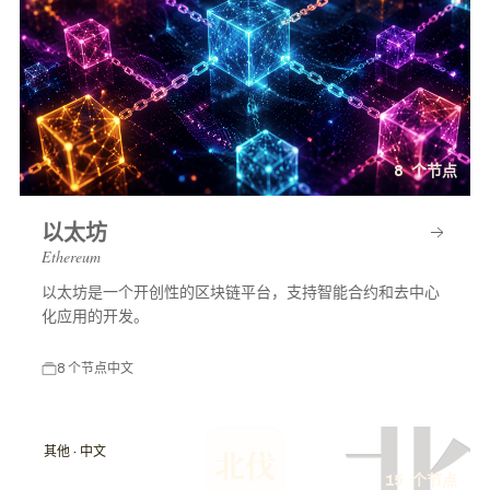
8 个节点
以太坊
Ethereum
以太坊是一个开创性的区块链平台，支持智能合约和去中心
化应用的开发。
8 个节点
中文
北
其他 · 中文
北伐
15 个节点