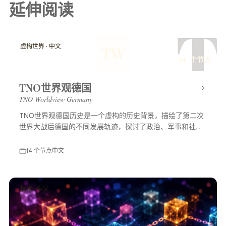
延伸阅读
T
虚构世界 · 中文
TW
14 个节点
TNO世界观德国
TNO Worldview Germany
TNO世界观德国历史是一个虚构的历史背景，描绘了第二次
世界大战后德国的不同发展轨迹，探讨了政治、军事和社会
等多方面的变化，展示了一个充满可能性的平行世界。
14 个节点
中文
技术 · 中文