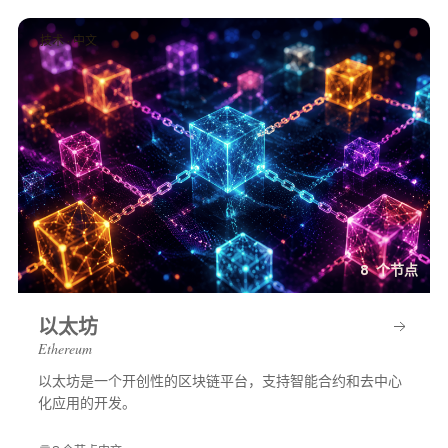
技术 · 中文
8 个节点
以太坊
Ethereum
以太坊是一个开创性的区块链平台，支持智能合约和去中心
化应用的开发。