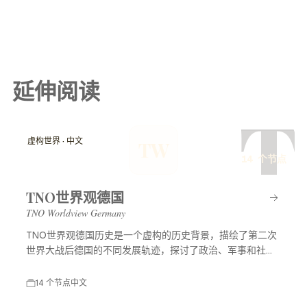
延伸阅读
T
虚构世界 · 中文
TW
14 个节点
TNO世界观德国
TNO Worldview Germany
TNO世界观德国历史是一个虚构的历史背景，描绘了第二次
世界大战后德国的不同发展轨迹，探讨了政治、军事和社会
等多方面的变化，展示了一个充满可能性的平行世界。
14 个节点
中文