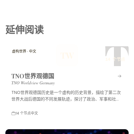
延伸阅读
T
虚构世界 · 中文
TW
14 个节点
TNO世界观德国
TNO Worldview Germany
TNO世界观德国历史是一个虚构的历史背景，描绘了第二次
世界大战后德国的不同发展轨迹，探讨了政治、军事和社会
等多方面的变化，展示了一个充满可能性的平行世界。
14 个节点
中文