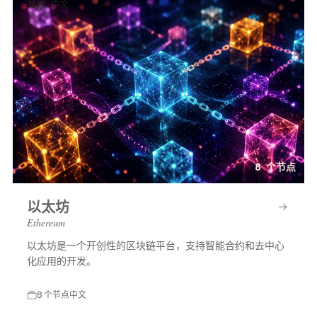
技术 · 中文
8 个节点
以太坊
Ethereum
以太坊是一个开创性的区块链平台，支持智能合约和去中心
化应用的开发。
8 个节点
中文