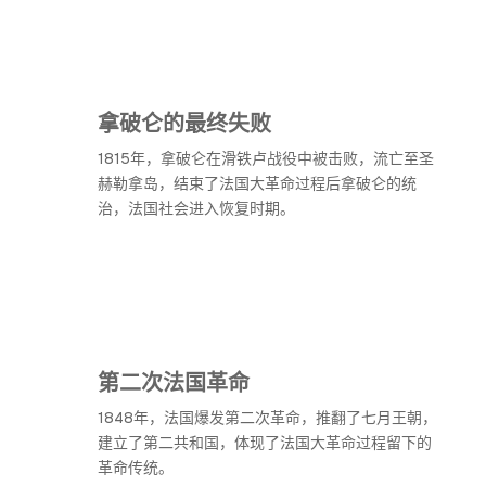
拿破仑的最终失败
1815年，拿破仑在滑铁卢战役中被击败，流亡至圣
赫勒拿岛，结束了法国大革命过程后拿破仑的统
治，法国社会进入恢复时期。
第二次法国革命
1848年，法国爆发第二次革命，推翻了七月王朝，
建立了第二共和国，体现了法国大革命过程留下的
革命传统。