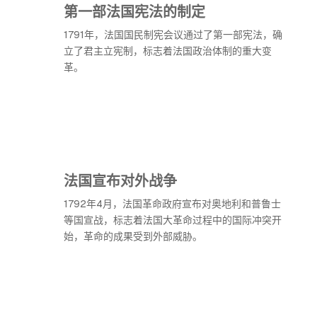
第一部法国宪法的制定
1791年，法国国民制宪会议通过了第一部宪法，确
立了君主立宪制，标志着法国政治体制的重大变
革。
法国宣布对外战争
1792年4月，法国革命政府宣布对奥地利和普鲁士
等国宣战，标志着法国大革命过程中的国际冲突开
始，革命的成果受到外部威胁。