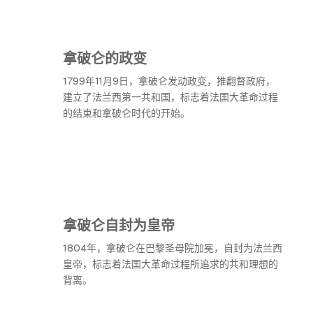
拿破仑的政变
1799年11月9日，拿破仑发动政变，推翻督政府，
建立了法兰西第一共和国，标志着法国大革命过程
的结束和拿破仑时代的开始。
拿破仑自封为皇帝
1804年，拿破仑在巴黎圣母院加冕，自封为法兰西
皇帝，标志着法国大革命过程所追求的共和理想的
背离。