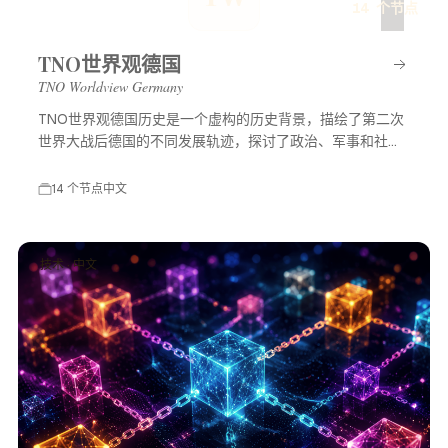
T
14 个节点
TNO世界观德国
TNO Worldview Germany
TNO世界观德国历史是一个虚构的历史背景，描绘了第二次
世界大战后德国的不同发展轨迹，探讨了政治、军事和社会
等多方面的变化，展示了一个充满可能性的平行世界。
14 个节点
中文
技术 · 中文