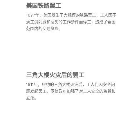
美国铁路罢工
1877年，美国发生了大规模的铁路罢工，工人因不
满工资削减和恶劣的工作条件而停工，造成了全国
范围内的交通瘫痪。
三角大楼火灾后的罢工
1911年，纽约的三角大楼火灾后，工人们因安全问
题发起罢工，促使政府加强了对工人安全的监管和
立法。