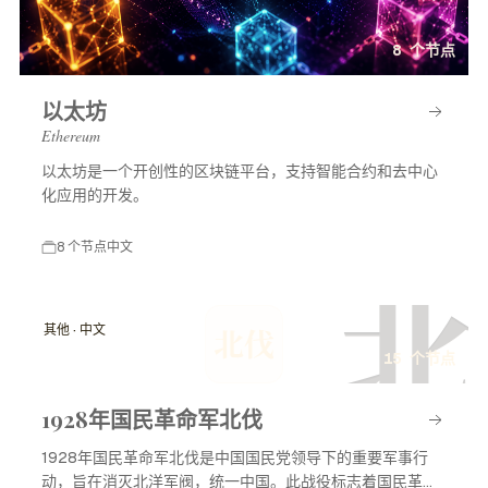
8 个节点
以太坊
Ethereum
以太坊是一个开创性的区块链平台，支持智能合约和去中心
化应用的开发。
8 个节点
中文
北
其他 · 中文
北伐
15 个节点
1928年国民革命军北伐
1928年国民革命军北伐是中国国民党领导下的重要军事行
动，旨在消灭北洋军阀，统一中国。此战役标志着国民革命