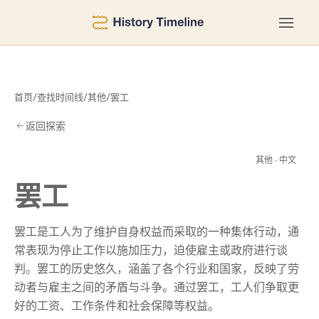
首页
/
查找时间线
/
其他
/
罢工
返回探索
罢
其他 · 中文
罢工
罢工是工人为了维护自身权益而采取的一种集体行动，通
常表现为停止工作以施加压力，迫使雇主或政府进行谈
判。罢工的历史悠久，涵盖了各个行业和国家，反映了劳
动者与雇主之间的矛盾与斗争。通过罢工，工人们争取更
好的工资、工作条件和社会保障等权益。