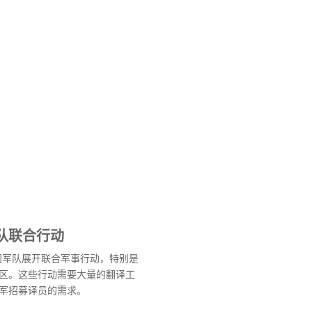
队联合行动
中国军队展开联合军事行动，特别是
区。这些行动需要大量的翻译工
军招募译员的需求。