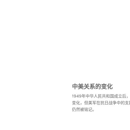
中美关系的变化
1949年中华人民共和国成立后
变化，但美军在抗日战争中的支
仍然被铭记。