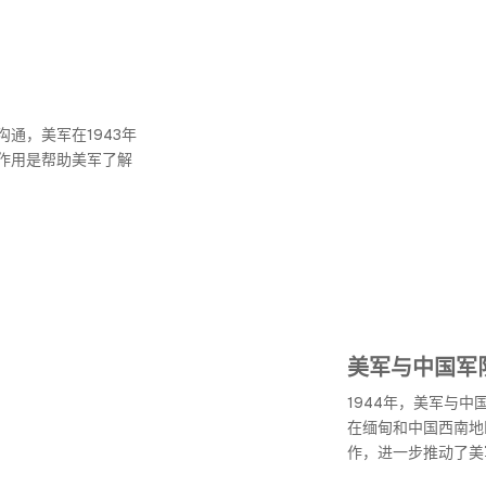
通，美军在1943年
作用是帮助美军了解
美军与中国军
1944年，美军与
在缅甸和中国西南地
作，进一步推动了美