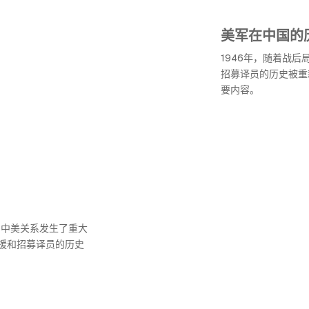
美军在中国的
1946年，随着战
招募译员的历史被重
要内容。
，中美关系发生了重大
援和招募译员的历史