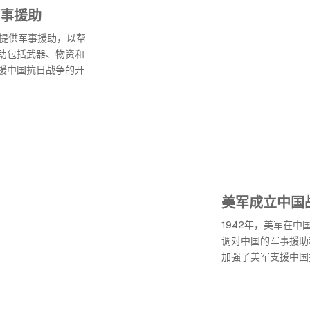
事援助
国提供军事援助，以帮
助包括武器、物资和
援中国抗日战争的开
美军成立中国
1942年，美军在
调对中国的军事援助
加强了美军支援中国