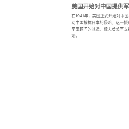
美国开始对中国提供军
在1941年，美国正式开始对中
助中国抵抗日本的侵略。这一援
军事顾问的派遣，标志着美军支
始。