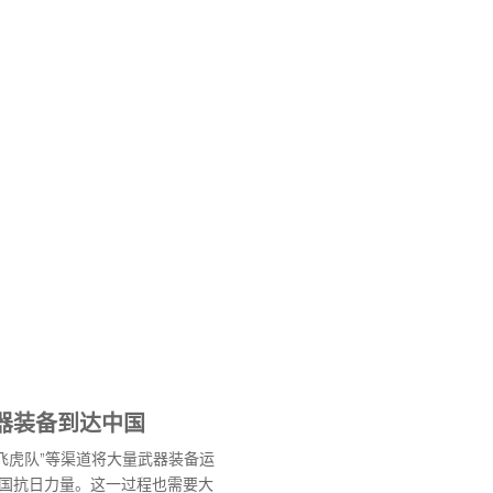
器装备到达中国
“飞虎队”等渠道将大量武器装备运
国抗日力量。这一过程也需要大