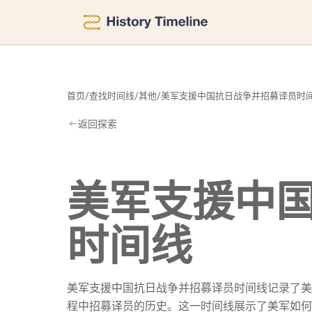
间
首页
/
查找时间线
/
其他
/
美军支援中国抗日战争并招募译员时
返回探索
美军支援中
时间线
美军支援中国抗日战争并招募译员时间线记录了美
程中招募译员的历史。这一时间线展示了美军如何