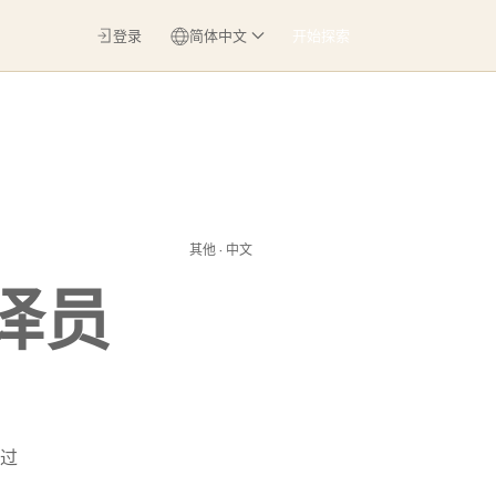
登录
简体中文
开始探索
其他 · 中文
译员
过